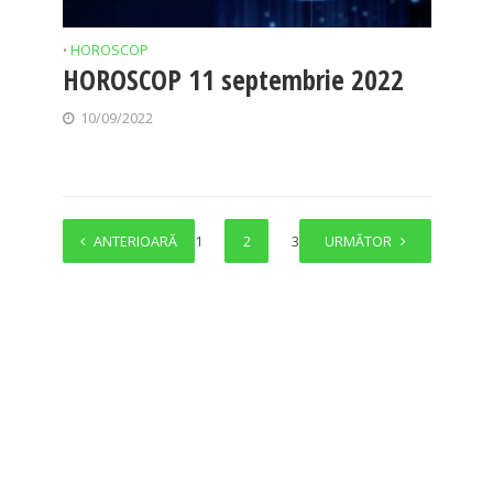
HOROSCOP
•
HOROSCOP 11 septembrie 2022
10/09/2022
ANTERIOARĂ
1
2
3
URMĂTOR