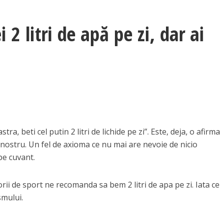
2 litri de apă pe zi, dar ai
, beti cel putin 2 litri de lichide pe zi”. Este, deja, o afirma
 nostru. Un fel de axioma ce nu mai are nevoie de nicio
pe cuvant.
torii de sport ne recomanda sa bem 2 litri de apa pe zi. Iata ce
smului.