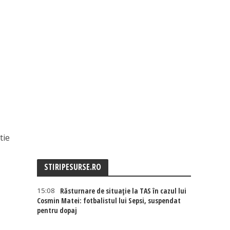
tie
STIRIPESURSE.RO
15:08
Răsturnare de situație la TAS în cazul lui
Cosmin Matei: fotbalistul lui Sepsi, suspendat
pentru dopaj