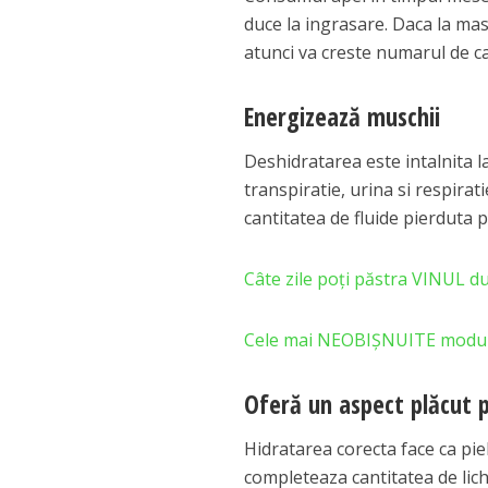
duce la ingrasare. Daca la mas
atunci va creste numarul de cal
Energizează muschii
Deshidratarea este intalnita l
transpiratie, urina si respirat
cantitatea de fluide pierduta p
Câte zile poţi păstra VINUL d
Cele mai NEOBIȘNUITE moduri 
Oferă un aspect plăcut pi
Hidratarea corecta face ca pie
completeaza cantitatea de lich