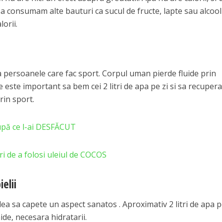
a consumam alte bauturi ca sucul de fructe, lapte sau alcool
orii.
a persoanele care fac sport. Corpul uman pierde fluide prin
ie este important sa bem cei 2 litri de apa pe zi si sa recuper
rin sport.
upă ce l-ai DESFĂCUT
de a folosi uleiul de COCOS
elii
lea sa capete un aspect sanatos . Aproximativ 2 litri de apa p
ide, necesara hidratarii.