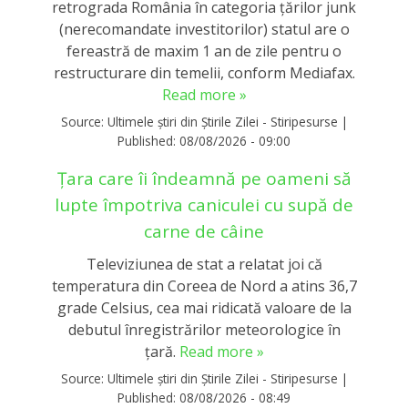
retrograda România în categoria țărilor junk
(nerecomandate investitorilor) statul are o
fereastră de maxim 1 an de zile pentru o
restructurare din temelii, conform Mediafax.
Read more »
Source:
Ultimele știri din Știrile Zilei - Stiripesurse
|
Published:
08/08/2026 - 09:00
Țara care îi îndeamnă pe oameni să
lupte împotriva caniculei cu supă de
carne de câine
Televiziunea de stat a relatat joi că
temperatura din Coreea de Nord a atins 36,7
grade Celsius, cea mai ridicată valoare de la
debutul înregistrărilor meteorologice în
ţară.
Read more »
Source:
Ultimele știri din Știrile Zilei - Stiripesurse
|
Published:
08/08/2026 - 08:49