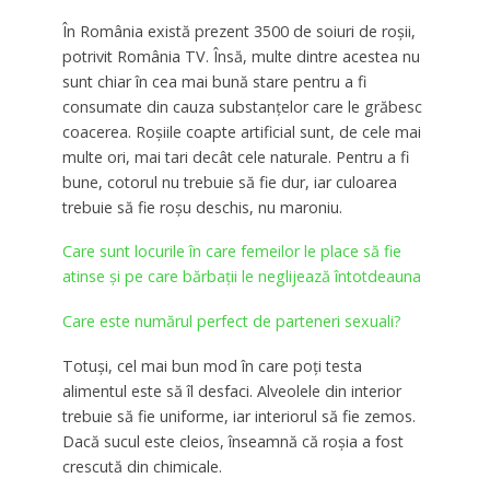
În România există prezent 3500 de soiuri de roşii,
potrivit România TV. Însă, multe dintre acestea nu
sunt chiar în cea mai bună stare pentru a fi
consumate din cauza substanţelor care le grăbesc
coacerea. Roşiile coapte artificial sunt, de cele mai
multe ori, mai tari decât cele naturale. Pentru a fi
bune, cotorul nu trebuie să fie dur, iar culoarea
trebuie să fie roşu deschis, nu maroniu.
Care sunt locurile în care femeilor le place să fie
atinse și pe care bărbații le neglijează întotdeauna
Care este numărul perfect de parteneri sexuali?
Totuşi, cel mai bun mod în care poţi testa
alimentul este să îl desfaci. Alveolele din interior
trebuie să fie uniforme, iar interiorul să fie zemos.
Dacă sucul este cleios, înseamnă că roşia a fost
crescută din chimicale.