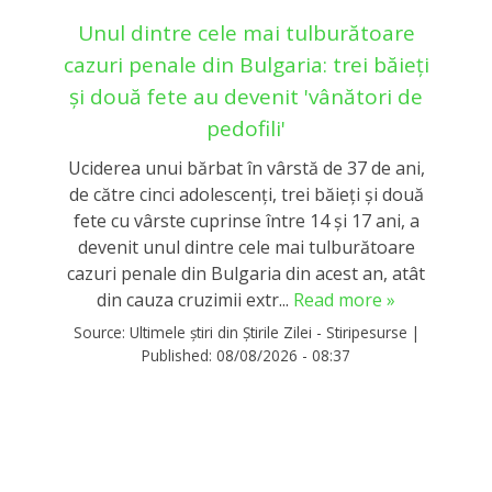
Unul dintre cele mai tulburătoare
cazuri penale din Bulgaria: trei băieți
și două fete au devenit 'vânători de
pedofili'
Uciderea unui bărbat în vârstă de 37 de ani,
de către cinci adolescenţi, trei băieţi şi două
fete cu vârste cuprinse între 14 şi 17 ani, a
devenit unul dintre cele mai tulburătoare
cazuri penale din Bulgaria din acest an, atât
din cauza cruzimii extr...
Read more »
Source:
Ultimele știri din Știrile Zilei - Stiripesurse
|
Published:
08/08/2026 - 08:37