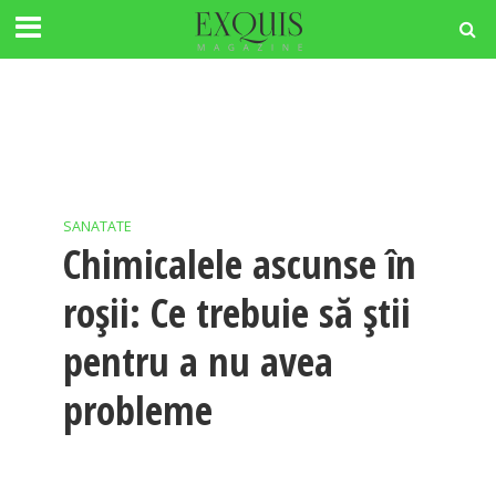
SANATATE
Chimicalele ascunse în
roşii: Ce trebuie să ştii
pentru a nu avea
probleme