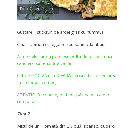
Foto: Pinterest.com
Gustare – sticksuri de ardei gras cu hummus
Cina – somon cu legume sau spanac la aburi.
Alimentele care-ţi potolesc pofta de dulce atunci
când vrei să renunți la zahăr
Cât de NOCIVĂ este CEARA folosită la conservarea
fructelor din comerţ
ATENȚIE! Ce conține, de fapt, pâinea pe care o
cumpărăm
Ziua 2
Micul dejun – omletă din 2-3 ouă, spanac, ciuperci