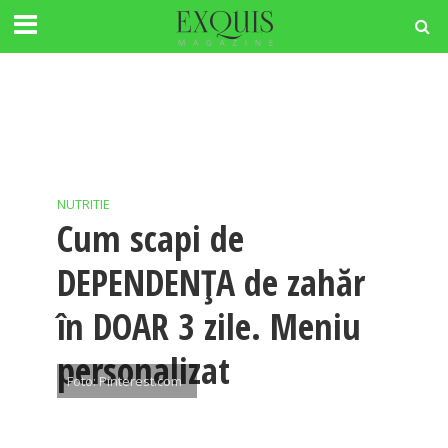
NUTRITIE
Cum scapi de
DEPENDENȚA de zahăr
în DOAR 3 zile. Meniu
personalizat
Foto: Pinterest.com