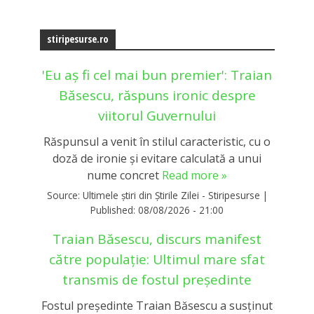
stiripesurse.ro
'Eu aș fi cel mai bun premier': Traian
Băsescu, răspuns ironic despre
viitorul Guvernului
Răspunsul a venit în stilul caracteristic, cu o
doză de ironie și evitare calculată a unui
nume concret
Read more »
Source:
Ultimele știri din Știrile Zilei - Stiripesurse
|
Published:
08/08/2026 - 21:00
Traian Băsescu, discurs manifest
către populație: Ultimul mare sfat
transmis de fostul președinte
Fostul președinte Traian Băsescu a susținut