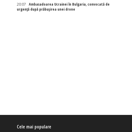
20:07
Ambasadoarea Ucrainei în Bulgaria, convocată de
urgență după prăbușirea unei drone
Cele mai populare