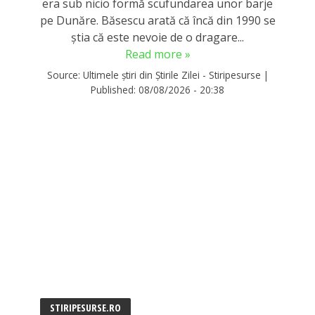
era sub nicio formă scufundarea unor barje
pe Dunăre. Băsescu arată că încă din 1990 se
știa că este nevoie de o dragare...
Read more »
Source:
Ultimele știri din Știrile Zilei - Stiripesurse
|
Published:
08/08/2026 - 20:38
STIRIPESURSE.RO