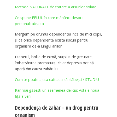
Metode NATURALE de tratare a arsurilor solare
Ce spune FELUL în care mănânci despre
personalitatea ta
Mergem pe drumul dependenței încă de mici copii,
și ca orice dependență există riscuri pentru
organism de-a lungul anilor.
Diabetul, bolile de inimă, surplus de greutate,
îmbătrânirea prematură, chiar depresia pot să
apară din cauza zahărului.
Cum te poate ajuta cafeaua să slăbești / STUDIU
Rar mai găseşti un asemenea deliciu: Asta e noua
fiţă a verii
Dependența de zahăr – un drog pentru
organism