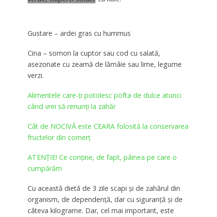
Gustare – ardei gras cu hummus
Cina – somon la cuptor sau cod cu salată,
asezonate cu zeamă de lămâie sau lime, legume
verzi.
Alimentele care-ţi potolesc pofta de dulce atunci
când vrei să renunți la zahăr
Cât de NOCIVĂ este CEARA folosită la conservarea
fructelor din comerţ
ATENȚIE! Ce conține, de fapt, pâinea pe care o
cumpărăm
Cu această dietă de 3 zile scapi și de zahărul din
organism, de dependență, dar cu siguranță și de
câteva kilograme. Dar, cel mai important, este