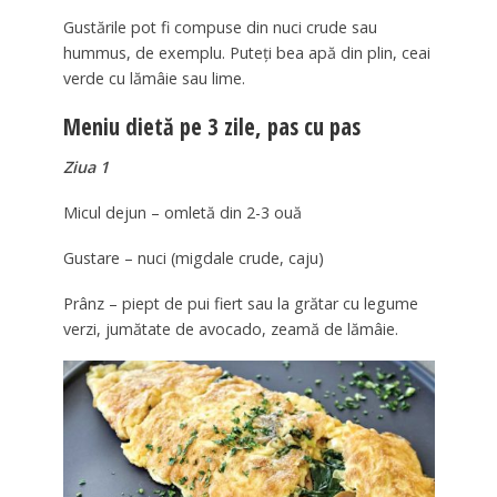
Gustările pot fi compuse din nuci crude sau
hummus, de exemplu. Puteți bea apă din plin, ceai
verde cu lămâie sau lime.
Meniu dietă pe 3 zile, pas cu pas
Ziua 1
Micul dejun – omletă din 2-3 ouă
Gustare – nuci (migdale crude, caju)
Prânz – piept de pui fiert sau la grătar cu legume
verzi, jumătate de avocado, zeamă de lămâie.