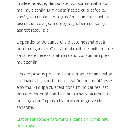
În zilele noastre, din păcate, consumăm zilnic tot
mai mult zahăr. Dimineața începe cu o cafea cu
zahăr, sau un ceai, mai gustăm și un croissant, un
biscuit, un covig sau o gogoașă, bem un suc și…
așa tot restul zilei.
Dependența de cancerul alb este nesănătoasă
pentru organism. Cu atât mai mult, detoxifierea de
zahăr este necesară atunci când consumăm prea
mult zahăr.
Fiecare produs pe care îl consumăm conține zahăr.
La finalul zilei, cantitatea de zahăr consumată este
enormă. Zi după zi, acest consum ridicat realizat
prin dependență conduce nu numai la acumularea
de kilograme în plus, ci la probleme grave de
sănătate.
Clătite sănătoase fără făină și zahăr: 4 combinaţii
delicioase!