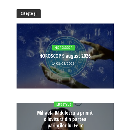
Citește și
HOROSCOP
HOROSCOP 9 august 2026
08/08/2026
LIFESTYLE
Mihaela Rădulescu a primit
o lovitură din partea
părinților lui Felix