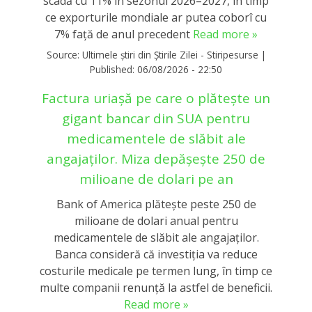
scadă cu 11% în sezonul 2026–2027, în timp
ce exporturile mondiale ar putea coborî cu
7% față de anul precedent
Read more »
Source:
Ultimele știri din Știrile Zilei - Stiripesurse
|
Published:
06/08/2026 - 22:50
Factura uriașă pe care o plătește un
gigant bancar din SUA pentru
medicamentele de slăbit ale
angajaților. Miza depășește 250 de
milioane de dolari pe an
Bank of America plătește peste 250 de
milioane de dolari anual pentru
medicamentele de slăbit ale angajaților.
Banca consideră că investiția va reduce
costurile medicale pe termen lung, în timp ce
multe companii renunță la astfel de beneficii.
Read more »