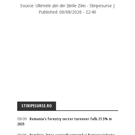
Source:
Ultimele știri din Știrile Zilei - Stiripesurse
|
Published:
06/08/2026 - 22:40
STIRIPESURSE.RO
09:09
Romania's forestry sector turnover falls 21.5% in
2025