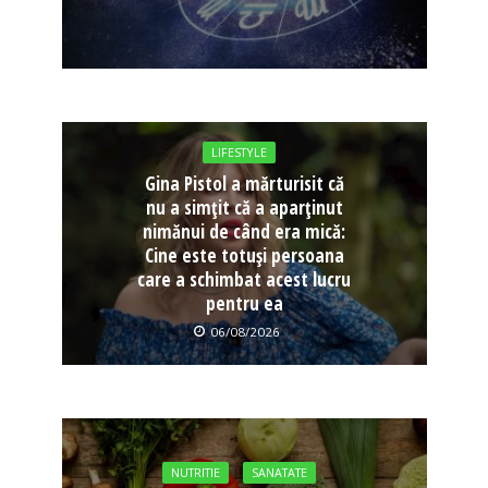
LIFESTYLE
Gina Pistol a mărturisit că
nu a simțit că a aparținut
nimănui de când era mică:
Cine este totuși persoana
care a schimbat acest lucru
pentru ea
06/08/2026
NUTRITIE
SANATATE