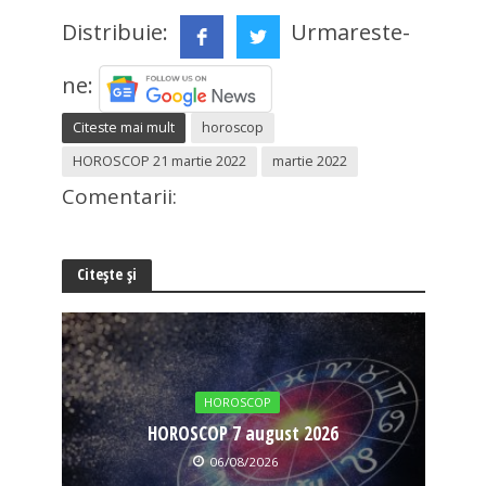
Distribuie:
Urmareste-
ne:
Citeste mai mult
horoscop
HOROSCOP 21 martie 2022
martie 2022
Comentarii:
Citește și
HOROSCOP
HOROSCOP 7 august 2026
06/08/2026