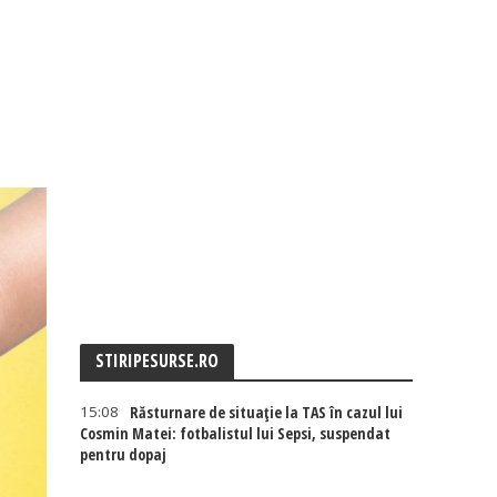
STIRIPESURSE.RO
15:08
Răsturnare de situație la TAS în cazul lui
Cosmin Matei: fotbalistul lui Sepsi, suspendat
pentru dopaj