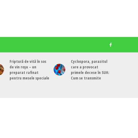
Friptură de vită în sos
Cyclospora, parazitul
de vin roșu – un
care a provocat
preparat rafinat
primele decese în SUA:
pentru mesele speciale
Cum se transmite