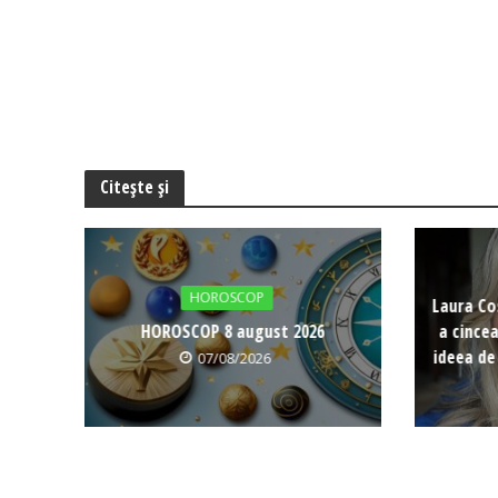
Citește și
HOROSCOP
Laura Co
HOROSCOP 8 august 2026
a cince
ideea de
07/08/2026