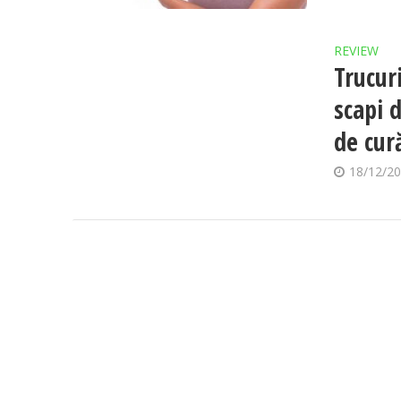
REVIEW
Trucur
scapi 
de cur
18/12/2