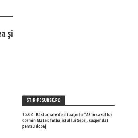
a și
STIRIPESURSE.RO
15:08
Răsturnare de situație la TAS în cazul lui
Cosmin Matei: fotbalistul lui Sepsi, suspendat
pentru dopaj