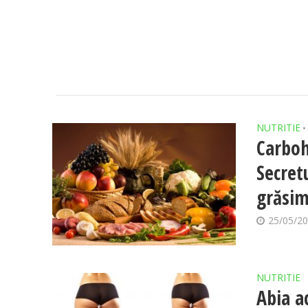
NUTRITIE
•
Carbohi
Secret
grăsi
25/05/2
NUTRITIE
Abia a