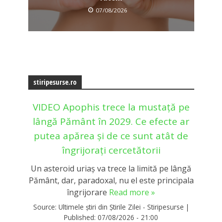
07/08/2026
stiripesurse.ro
VIDEO Apophis trece la mustață pe
lângă Pământ în 2029. Ce efecte ar
putea apărea și de ce sunt atât de
îngrijorați cercetătorii
Un asteroid uriaș va trece la limită pe lângă
Pământ, dar, paradoxal, nu el este principala
îngrijorare
Read more »
Source:
Ultimele știri din Știrile Zilei - Stiripesurse
|
Published:
07/08/2026 - 21:00