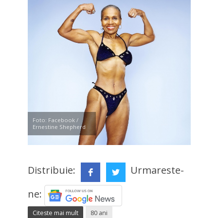
Foto: Facebook /
Ernestine Shepherd
Distribuie:
Urmareste-
ne:
Citeste mai mult
80 ani