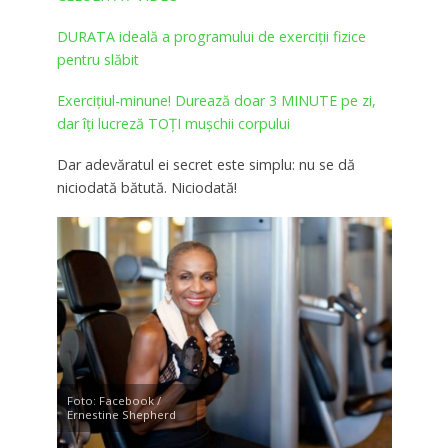
DURATA ideală a programului de exerciții fizice
pentru slăbit
Exercițiul-minune! Durează doar 3 MINUTE pe zi,
dar îți lucreză TOȚI mușchii corpului
Dar adevăratul ei secret este simplu: nu se dă
niciodată bătută. Niciodată!
Foto: Facebook /
Ernestine Shepherd