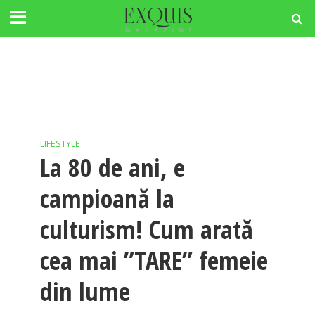
LIFESTYLE
La 80 de ani, e
campioană la
culturism! Cum arată
cea mai ”TARE” femeie
din lume