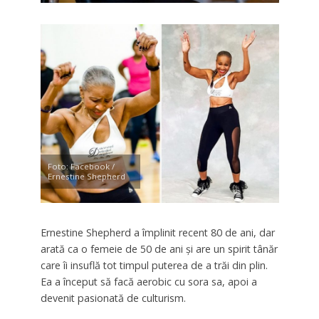
Foto: Facebook /
Ernestine Shepherd
Ernestine Shepherd a împlinit recent 80 de ani, dar
arată ca o femeie de 50 de ani şi are un spirit tânăr
care îi insuflă tot timpul puterea de a trăi din plin.
Ea a început să facă aerobic cu sora sa, apoi a
devenit pasionată de culturism.