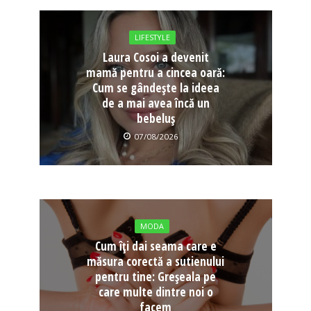
LIFESTYLE
Laura Cosoi a devenit
mamă pentru a cincea oară:
Cum se gândește la ideea
de a mai avea încă un
bebeluș
07/08/2026
MODA
Cum îți dai seama care e
măsura corectă a sutienului
pentru tine: Greșeala pe
care multe dintre noi o
facem