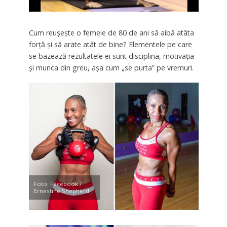
Cum reuşeşte o femeie de 80 de ani să aibă atâta
forţă şi să arate atât de bine? Elementele pe care
se bazează rezultatele ei sunt disciplina, motivaţia
şi munca din greu, aşa cum „se purta” pe vremuri.
Foto: Facebook /
Ernestine Shepherd