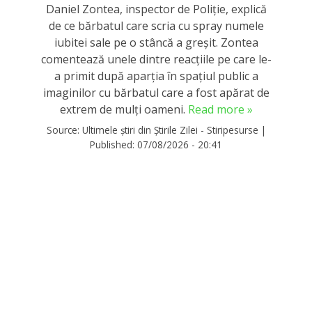
Daniel Zontea, inspector de Poliţie, explică
de ce bărbatul care scria cu spray numele
iubitei sale pe o stâncă a greșit. Zontea
comentează unele dintre reacţiile pe care le-
a primit după aparţia în spaţiul public a
imaginilor cu bărbatul care a fost apărat de
extrem de mulți oameni.
Read more »
Source:
Ultimele știri din Știrile Zilei - Stiripesurse
|
Published:
07/08/2026 - 20:41