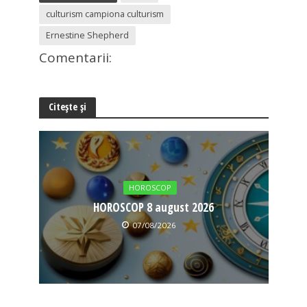
culturism campiona culturism
Ernestine Shepherd
Comentarii:
Citește și
HOROSCOP
HOROSCOP 8 august 2026
07/08/2026