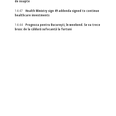
de noapte
14:47
Health Ministry sign 49 addenda signed to continue
healthcare investments
14:44
Prognoza pentru București, în weekend. Se va trece
brusc de la căldură sufocantă la furtuni