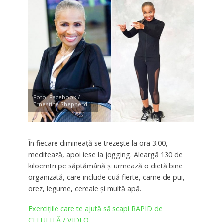
Foto: Facebook /
Ernestine Shepherd
În fiecare dimineaţă se trezeşte la ora 3.00,
meditează, apoi iese la jogging. Aleargă 130 de
kiloemtri pe săptămână şi urmează o dietă bine
organizată, care include ouă fierte, carne de pui,
orez, legume, cereale şi multă apă.
Exerciţiile care te ajută să scapi RAPID de
CELULITĂ / VIDEO