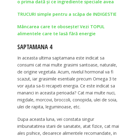
o prima dată şi ce ingrediente speciale avea
TRUCURI simple pentru a scăpa de INDIGESTIE
Mâncarea care te oboseşte! Vezi TOPUL
alimentele care te lasă fără energie
SAPTAMANA 4
In aceasta ultima saptamana este indicat sa
consumi cat mai multe grasimi santoase, naturale,
de origine vegetala. Acum, nivelul hormonal va fi
scazut, iar grasimile esentiale precum Omega 3 te
vor ajuta sa-ti recapeti energia. Ce este indicat sa
mananci in aceasta perioada? Cat mai multe nuci,
migdale, morcovi, broccoli, conopida, ulei de soia,
ulei de rapita, leguminoase, etc.
Dupa aceasta luna, vei constata singur
imbunatatirea starii de sanatate, atat fizice, cat mai
ales psihice, deoarece alimentele recomandate, in