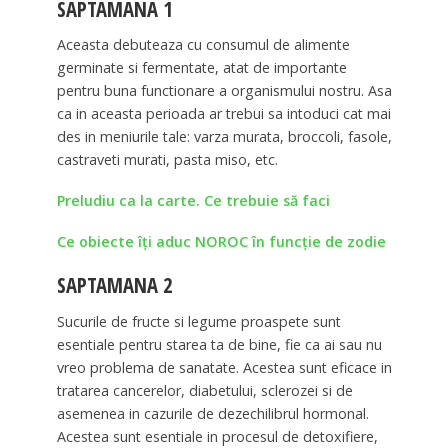
SAPTAMANA 1
Aceasta debuteaza cu consumul de alimente
germinate si fermentate, atat de importante
pentru buna functionare a organismului nostru. Asa
ca in aceasta perioada ar trebui sa intoduci cat mai
des in meniurile tale: varza murata, broccoli, fasole,
castraveti murati, pasta miso, etc.
Preludiu ca la carte. Ce trebuie să faci
Ce obiecte îți aduc NOROC în funcție de zodie
SAPTAMANA 2
Sucurile de fructe si legume proaspete sunt
esentiale pentru starea ta de bine, fie ca ai sau nu
vreo problema de sanatate. Acestea sunt eficace in
tratarea cancerelor, diabetului, sclerozei si de
asemenea in cazurile de dezechilibrul hormonal.
Acestea sunt esentiale in procesul de detoxifiere,