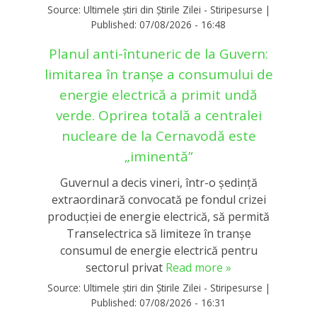
Source:
Ultimele știri din Știrile Zilei - Stiripesurse
|
Published:
07/08/2026 - 16:48
Planul anti-întuneric de la Guvern:
limitarea în tranşe a consumului de
energie electrică a primit undă
verde. Oprirea totală a centralei
nucleare de la Cernavodă este
„iminentă”
Guvernul a decis vineri, într-o ședință
extraordinară convocată pe fondul crizei
producției de energie electrică, să permită
Transelectrica să limiteze în tranșe
consumul de energie electrică pentru
sectorul privat
Read more »
Source:
Ultimele știri din Știrile Zilei - Stiripesurse
|
Published:
07/08/2026 - 16:31