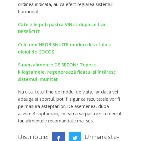
ordinea indicata, au ca efect reglarea sistemul
hormonal.
Câte zile poţi păstra VINUL după ce l-ai
DESFĂCUT
Cele mai NEOBIȘNUITE moduri de a folosi
uleiul de COCOS
Super-alimente DE SEZON/ Topesc
kilogramele, regenerează ficatul și întăresc
sistemul imunitar
Nu uita, totul tine de modul de viata, iar daca vei
adauga si sportul, poti fi sigur ca rezultatele vor fi
pe masura asteptarilor. De asemenea, dupa
aceste 4 saptamani, incearca sa pastrezi in meniul
tau alimentele recomandate mai sus.
Distribuie:
Urmareste-