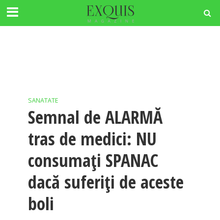
SANATATE
Semnal de ALARMĂ
tras de medici: NU
consumați SPANAC
dacă suferiți de aceste
boli