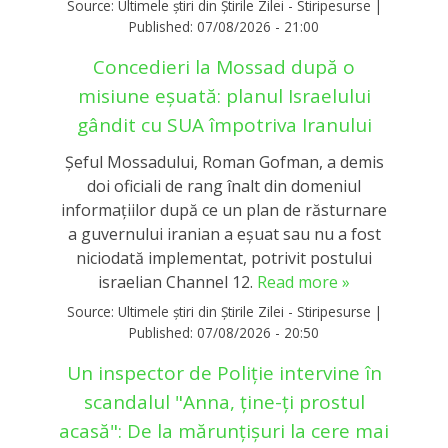
Source:
Ultimele știri din Știrile Zilei - Stiripesurse
|
Published:
07/08/2026 - 21:00
Concedieri la Mossad după o
misiune eșuată: planul Israelului
gândit cu SUA împotriva Iranului
Șeful Mossadului, Roman Gofman, a demis
doi oficiali de rang înalt din domeniul
informațiilor după ce un plan de răsturnare
a guvernului iranian a eșuat sau nu a fost
niciodată implementat, potrivit postului
israelian Channel 12.
Read more »
Source:
Ultimele știri din Știrile Zilei - Stiripesurse
|
Published:
07/08/2026 - 20:50
Un inspector de Poliție intervine în
scandalul "Anna, ține-ți prostul
acasă": De la mărunțișuri la cere mai