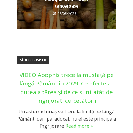
canceroase
06/08/2026
stiripesurse.ro
VIDEO Apophis trece la mustață pe
lângă Pământ în 2029. Ce efecte ar
putea apărea și de ce sunt atât de
îngrijorați cercetătorii
Un asteroid uriaș va trece la limită pe lângă
Pământ, dar, paradoxal, nu el este principala
îngrijorare
Read more »