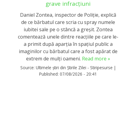
grave infracțiuni
Daniel Zontea, inspector de Poliţie, explică
de ce bărbatul care scria cu spray numele
iubitei sale pe o stâncă a greșit. Zontea
comentează unele dintre reacţiile pe care le-
a primit după aparţia în spaţiul public a
imaginilor cu bărbatul care a fost apărat de
extrem de mulți oameni.
Read more »
Source:
Ultimele știri din Știrile Zilei - Stiripesurse
|
Published:
07/08/2026 - 20:41