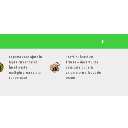
Leguma care ajută în
Tartă pufoasă cu
lupta cu cancerul:
fructe – desertul de
Încetinește
casă care pune în
multiplicarea celulor
valoare orice fruct de
canceroase
sezon