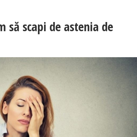
um să scapi de astenia de