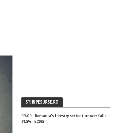
STIRIPESURSE.RO
09:09
Romania's forestry sector turnover falls
21.5% in 2025