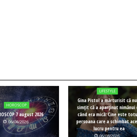
LIFESTYLE
Gina Pistol a mărturisit că nu
HOROSCOP
simțit că a aparținut nimănui
OSCOP 7 august 2026
când era mică: Cine este totu
persoana care a schimbat ac
06/08/2026
lucru pentru ea
06/08/2026