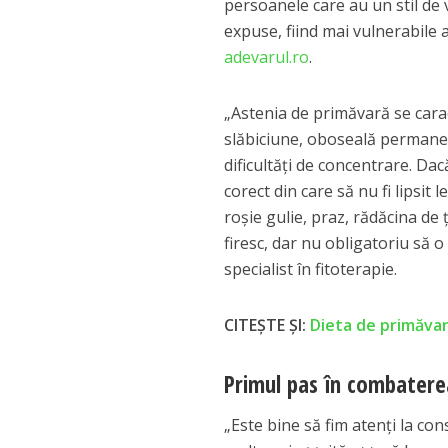
persoanele care au un stil de 
expuse, fiind mai vulnerabile a
adevarul.ro
.
„Astenia de primăvară se cara
slăbiciune, oboseală permanent
dificultăţi de concentrare. Da
corect din care să nu fi lipsit
roşie gulie, praz, rădăcina de
firesc, dar nu obligatoriu să 
specialist în fitoterapie.
CITEȘTE ȘI:
Dieta de primăvar
Primul pas în combatere
„Este bine să fim atenţi la co