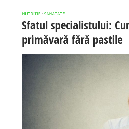
NUTRITIE
•
SANATATE
Sfatul specialistului: C
primăvară fără pastile