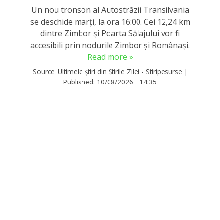
Un nou tronson al Autostrăzii Transilvania
se deschide marți, la ora 16:00. Cei 12,24 km
dintre Zimbor și Poarta Sălajului vor fi
accesibili prin nodurile Zimbor și Românași.
Read more »
Source:
Ultimele știri din Știrile Zilei - Stiripesurse
|
Published:
10/08/2026 - 14:35