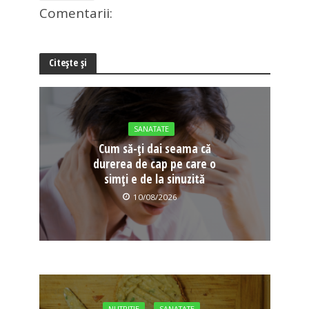
Comentarii:
Citește și
SANATATE
Cum să-ți dai seama că
durerea de cap pe care o
simți e de la sinuzită
10/08/2026