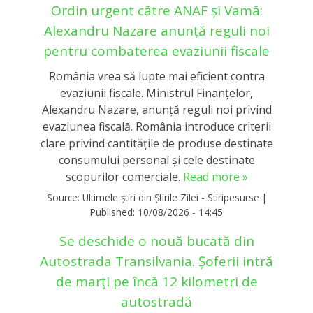
Ordin urgent către ANAF și Vamă:
Alexandru Nazare anunță reguli noi
pentru combaterea evaziunii fiscale
România vrea să lupte mai eficient contra
evaziunii fiscale. Ministrul Finanțelor,
Alexandru Nazare, anunță reguli noi privind
evaziunea fiscală. România introduce criterii
clare privind cantitățile de produse destinate
consumului personal și cele destinate
scopurilor comerciale.
Read more »
Source:
Ultimele știri din Știrile Zilei - Stiripesurse
|
Published:
10/08/2026 - 14:45
Se deschide o nouă bucată din
Autostrada Transilvania. Șoferii intră
de marți pe încă 12 kilometri de
autostradă