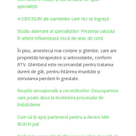
specialiștii
4 OBICEIURI ale oamenilor care NU se îngrașă
Studiu alarmant al specialiştilor: Prezența calciului
în artere influențează riscul de atac de cord
În plus, amestecul mai conține și ghimbir, care are
proprietăți terapeutice și antioxidante, conform
RTV. Ghimbirul este recomandat pentru tratarea
durerii de gât, pentru întărirea imunității și
stimularea pierderii în greutate.
Reuşită senzaţională a cercetătorilor: Descoperirea
care poate duce la încetinirea procesului de
îmbătrânire
Cum să îți ajuţi partenerul pentru a deveni MAI
BUN în pat