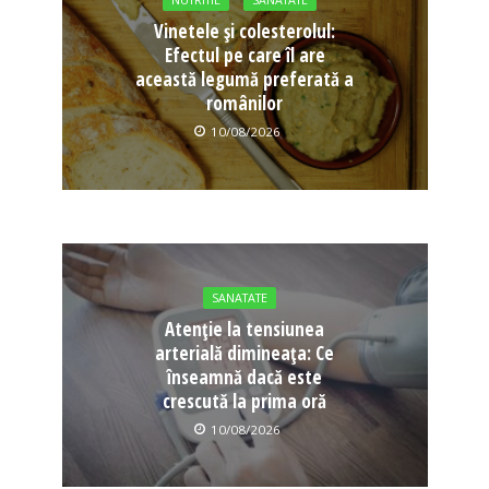
NUTRITIE
SANATATE
Vinetele și colesterolul:
Efectul pe care îl are
această legumă preferată a
românilor
10/08/2026
SANATATE
Atenție la tensiunea
arterială dimineața: Ce
înseamnă dacă este
crescută la prima oră
10/08/2026