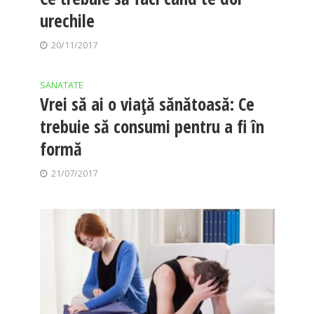
urechile
20/11/2017
SANATATE
Vrei să ai o viaţă sănătoasă: Ce
trebuie să consumi pentru a fi în
formă
21/07/2017