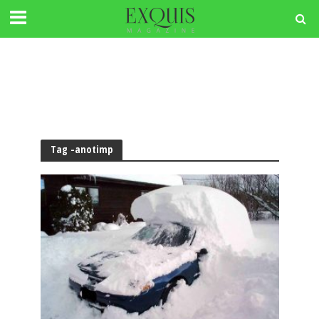
Tag -anotimp