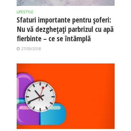
LIFESTYLE
Sfaturi importante pentru şoferi:
Nu vă dezgheţaţi parbrizul cu apă
fierbinte – ce se întâmplă
27/03/2018