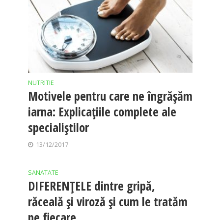
NUTRITIE
Motivele pentru care ne îngrăşăm
iarna: Explicaţiile complete ale
specialiştilor
13/12/2017
SANATATE
DIFERENȚELE dintre gripă,
răceală și viroză și cum le tratăm
pe fiecare