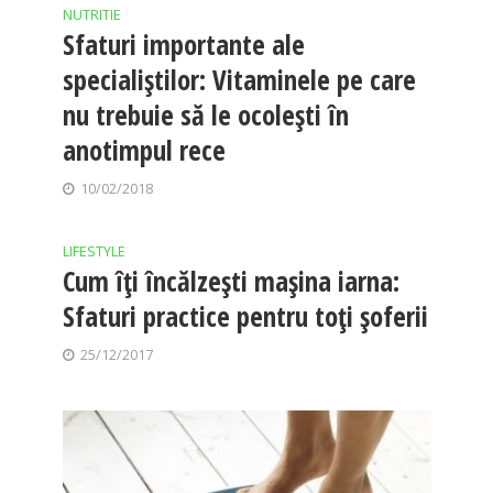
NUTRITIE
Sfaturi importante ale
specialiştilor: Vitaminele pe care
nu trebuie să le ocoleşti în
anotimpul rece
10/02/2018
LIFESTYLE
Cum îţi încălzeşti maşina iarna:
Sfaturi practice pentru toţi şoferii
25/12/2017