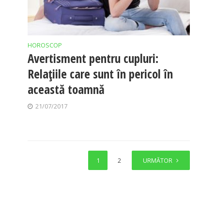
HOROSCOP
Avertisment pentru cupluri:
Relaţiile care sunt în pericol în
această toamnă
21/07/2017
1
2
URMĂTOR