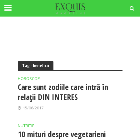
Tag -beneficii
HOROSCOP
Care sunt zodiile care intră în
relații DIN INTERES
15/06/2017
NUTRITIE
10 mituri despre vegetarieni