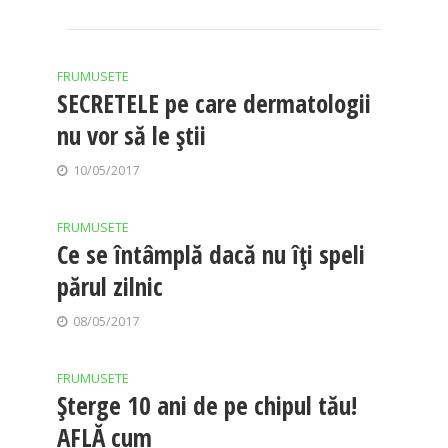
FRUMUSETE
SECRETELE pe care dermatologii
nu vor să le știi
10/05/2017
FRUMUSETE
Ce se întâmplă dacă nu îți speli
părul zilnic
08/05/2017
FRUMUSETE
Șterge 10 ani de pe chipul tău!
AFLĂ cum