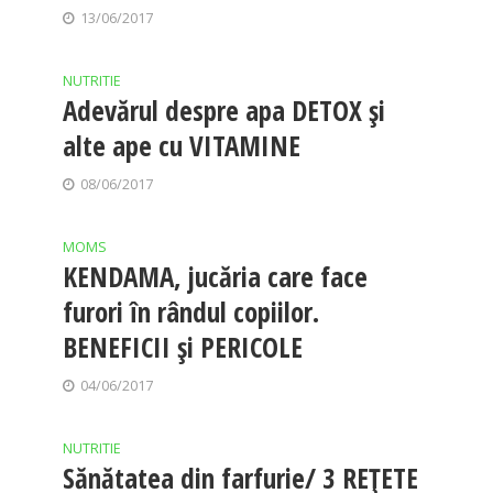
13/06/2017
NUTRITIE
Adevărul despre apa DETOX și
alte ape cu VITAMINE
08/06/2017
MOMS
KENDAMA, jucăria care face
furori în rândul copiilor.
BENEFICII și PERICOLE
04/06/2017
NUTRITIE
Sănătatea din farfurie/ 3 REȚETE