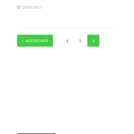
23/03/2017
ANTERIOARĂ
1
…
4
5
6