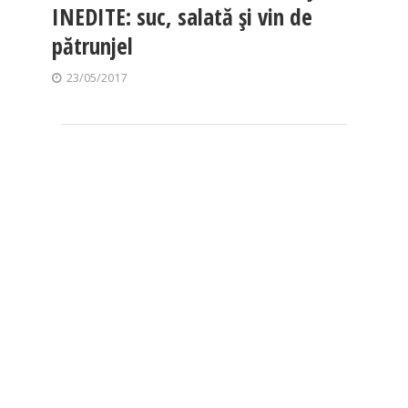
INEDITE: suc, salată și vin de
pătrunjel
23/05/2017