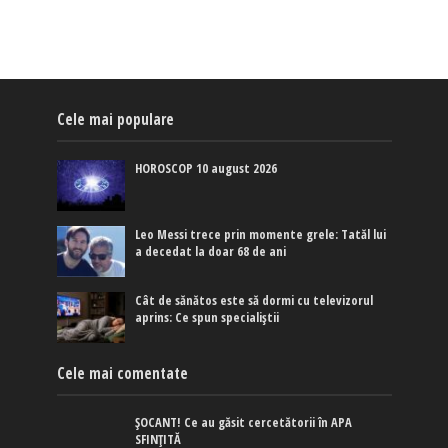
Cele mai populare
HOROSCOP 10 august 2026
Leo Messi trece prin momente grele: Tatăl lui
a decedat la doar 68 de ani
Cât de sănătos este să dormi cu televizorul
aprins: Ce spun specialiștii
Cele mai comentate
ȘOCANT! Ce au găsit cercetătorii în APA
SFINȚITĂ