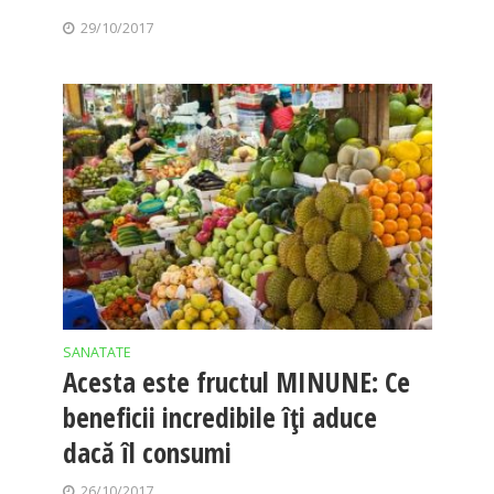
29/10/2017
SANATATE
Acesta este fructul MINUNE: Ce
beneficii incredibile îţi aduce
dacă îl consumi
26/10/2017