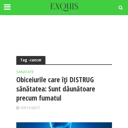
Tag -cancer
SANATATE
Obiceiurile care îţi DISTRUG
sănătatea: Sunt dăunătoare
precum fumatul
07/11/2017