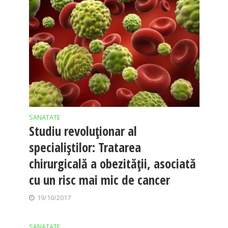
SANATATE
Studiu revoluţionar al
specialiştilor: Tratarea
chirurgicală a obezității, asociată
cu un risc mai mic de cancer
19/10/2017
SANATATE