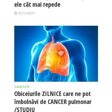
ele cât mai repede
01/11/2017
SANATATE
Obiceiurile ZILNICE care ne pot
îmbolnăvi de CANCER pulmonar
/STUDIU