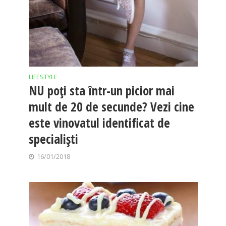
LIFESTYLE
NU poţi sta într-un picior mai
mult de 20 de secunde? Vezi cine
este vinovatul identificat de
specialiști
16/01/2018