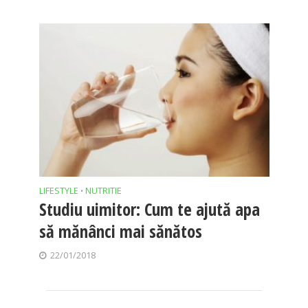
LIFESTYLE
NUTRITIE
•
Studiu uimitor: Cum te ajută apa
să mănânci mai sănătos
22/01/2018