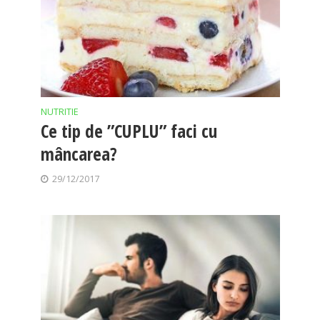
NUTRITIE
Ce tip de ”CUPLU” faci cu
mâncarea?
29/12/2017