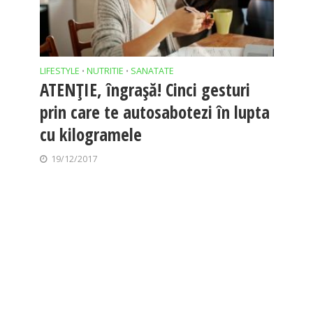
LIFESTYLE
NUTRITIE
SANATATE
•
•
ATENŢIE, îngraşă! Cinci gesturi
prin care te autosabotezi în lupta
cu kilogramele
19/12/2017