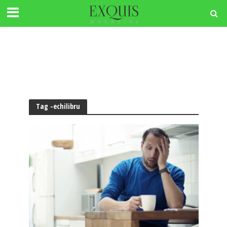
Tag -echilibru