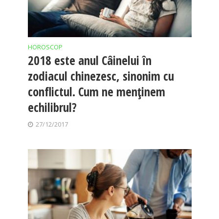
HOROSCOP
2018 este anul Câinelui în
zodiacul chinezesc, sinonim cu
conflictul. Cum ne menținem
echilibrul?
27/12/2017