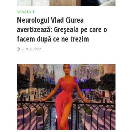
SANATATE
Neurologul Vlad Ciurea
avertizează: Greșeala pe care o
facem după ce ne trezim
23/03/2022