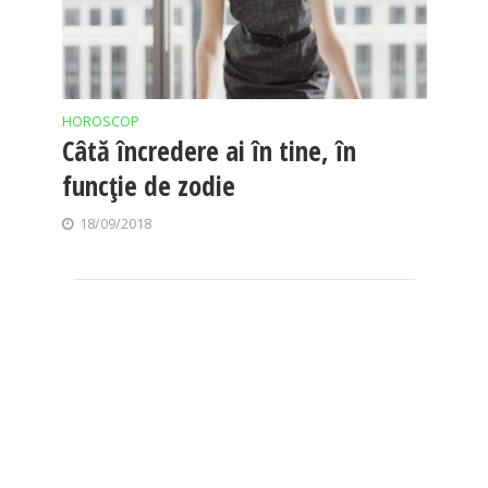
HOROSCOP
Câtă încredere ai în tine, în
funcţie de zodie
18/09/2018