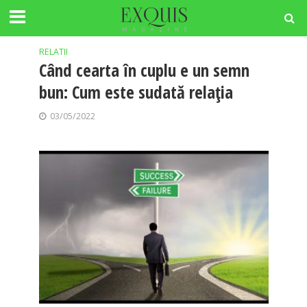
Tag -incredere
RELATII
Când cearta în cuplu e un semn
bun: Cum este sudată relația
03/05/2022