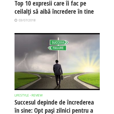
Top 10 expresii care îi fac pe
ceilalți să aibă încredere în tine
03/07/2018
LIFESTYLE
REVIEW
•
Succesul depinde de încrederea
în sine: Opt pași zilnici pentru a