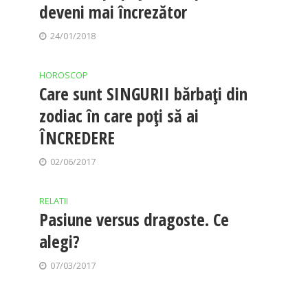
deveni mai încrezător
24/01/2018
HOROSCOP
Care sunt SINGURII bărbați din
zodiac în care poți să ai
ÎNCREDERE
02/06/2017
RELATII
Pasiune versus dragoste. Ce
alegi?
07/03/2017