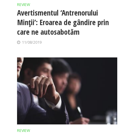
REVIEW
Avertismentul ‘Antrenorului
Minții’: Eroarea de gândire prin
care ne autosabotăm
11/08/2019
REVIEW