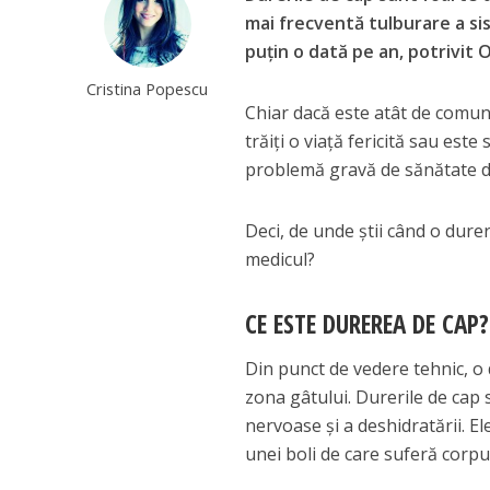
mai frecventă tulburare a si
puțin o dată pe an, potrivit 
Cristina Popescu
Chiar dacă este atât de comun
trăiți o viață fericită sau este
problemă gravă de sănătate de
Deci, de unde știi când o durer
medicul?
CE ESTE DUREREA DE CAP?
Din punct de vedere tehnic, o 
zona gâtului. Durerile de cap 
nervoase și a deshidratării. 
unei boli de care suferă corpul