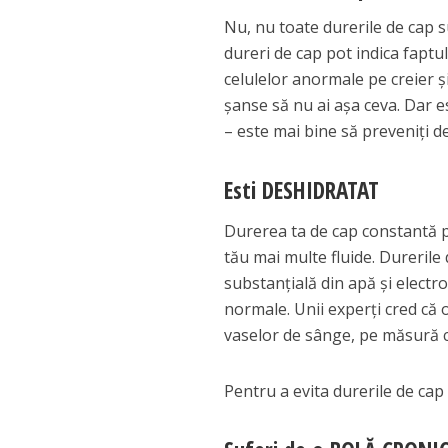
Nu, nu toate durerile de cap s
dureri de cap pot indica faptu
celulelor anormale pe creier și
șanse să nu ai așa ceva. Dar est
– este mai bine să preveniți de
Esti DESHIDRATAT
Durerea ta de cap constantă po
tău mai multe fluide. Durerile
substanțială din apă și electro
normale. Unii experți cred că
vaselor de sânge, pe măsură c
Pentru a evita durerile de cap