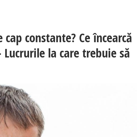
e cap constante? Ce încearcă
 Lucrurile la care trebuie să