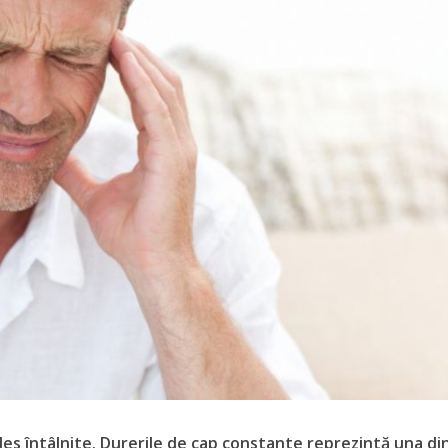
des întâlnite. Durerile de cap constante reprezintă una di