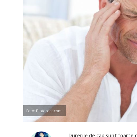
Foto: Pinterest.com
Durerile de cap sunt foarte 