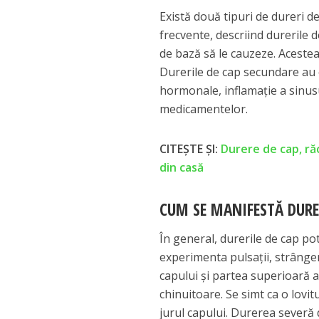
Există două tipuri de dureri d
frecvente, descriind durerile 
de bază să le cauzeze. Acestea
Durerile de cap secundare au o
hormonale, inflamație a sinus
medicamentelor.
CITEȘTE ȘI:
Durere de cap, ră
din casă
CUM SE MANIFESTĂ DURE
În general, durerile de cap p
experimenta pulsații, strânge
capului și partea superioară a
chinuitoare. Se simt ca o lovit
jurul capului. Durerea severă 