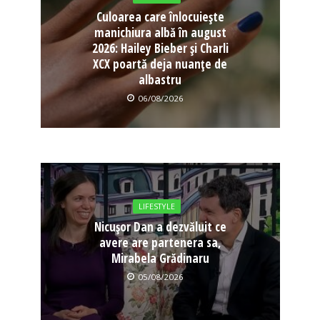
Culoarea care înlocuiește
manichiura albă în august
2026: Hailey Bieber și Charli
XCX poartă deja nuanțe de
albastru
06/08/2026
LIFESTYLE
Nicușor Dan a dezvăluit ce
avere are partenera sa,
Mirabela Grădinaru
05/08/2026