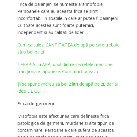
Frica de paianjeni se numeste arahnofobie.
Persoanele care au aceasta frica se simt
inconfortabil in spatiile in care ar putea fi paianjeni.
Cu toate acestea sunt foarte puternici,
independent si au calitati de lider.
Cum calculezi CANTITATEA de apă pe care trebuie
să o bei pe zi
TERAPIA cu APĂ, unul dintre secretele medicinei
tradiționale japoneze. Cum funcționează
Ți se spune mereu să bei 2 litri de apă pe zi, dar ai
idee DE CE?
Frica de germeni
Misofobia este afectiunea care defineste frica
patologica de germeni, murdarie si alte tipuri de
contaminare. Persoanele care sufera de aceasta