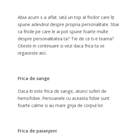
Abia acum s-a aflat. Iată un top al fricilor care îţi
spune adevărul despre propria personalitate. Stiai
ca fricile pe care le ai pot spune foarte multe
despre personalitatea ta? Tie de ce ti-e teama?
Citeste in continuare si vezi daca frica ta se
regaseste aici.
Frica de sange
Daca iti este frica de sange, atunci suferi de
hemofobie. Persoanele cu aceasta fobie sunt
foarte calme si au mare grija de corpul lor.
Frica de paianjeni