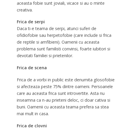
aceasta fobie sunt joviali, vicace si au o minte
creativa.
Frica de serpi
Daca ti-e teama de serpi, atunci suferi de
ofidiofobie sau herpetofobie (care include si frica
de reptile si amfibieni). Oamenii cu aceasta
problema sunt familisti convinsi, foarte iubitori si
devotati familiei si prietenilor.
Frica de scena
Frica de a vorbi in public este denumita glosofobie
si afecteaza peste 75% dintre oameni. Persoanele
care au aceasta frica sunt introvertite. Asta nu
inseamna ca n-au prieteni deloc, ci doar cativa si
buni. Oamenii cu aceasta teama prefera sa stea
mai mult in casa.
Frica de clovni