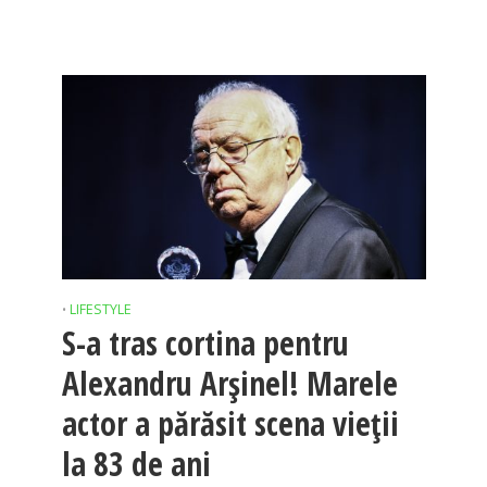
LIFESTYLE
•
S-a tras cortina pentru
Alexandru Arșinel! Marele
actor a părăsit scena vieții
la 83 de ani