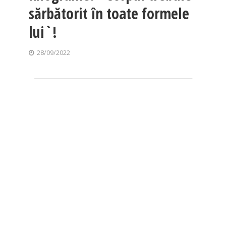
sărbătorit în toate formele
lui`!
28/09/2022