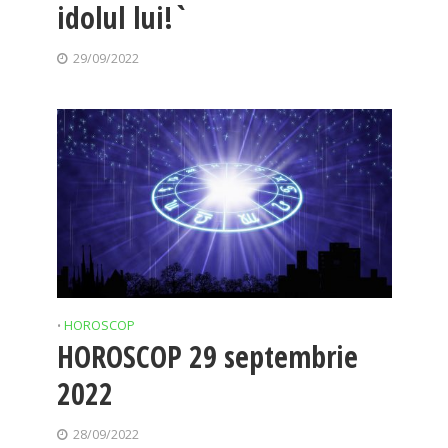
idolul lui!`
29/09/2022
HOROSCOP
•
HOROSCOP 29 septembrie
2022
28/09/2022