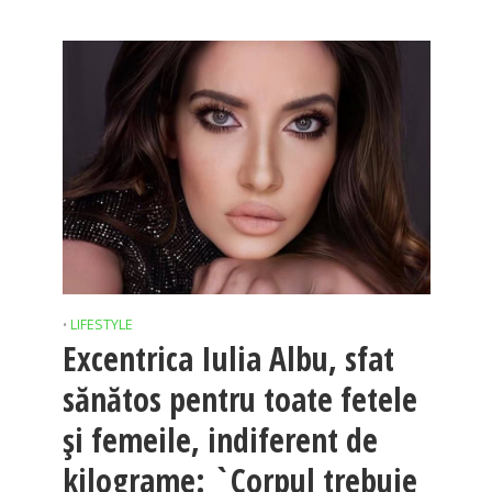
LIFESTYLE
•
Excentrica Iulia Albu, sfat
sănătos pentru toate fetele
și femeile, indiferent de
kilograme: `Corpul trebuie