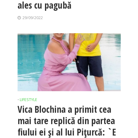
ales cu pagubă
29/09/2022
LIFESTYLE
•
Vica Blochina a primit cea
mai tare replică din partea
fiului ei și al lui Pițurcă: `E