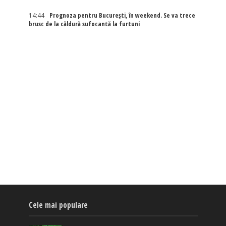
14:44
Prognoza pentru București, în weekend. Se va trece
brusc de la căldură sufocantă la furtuni
Cele mai populare