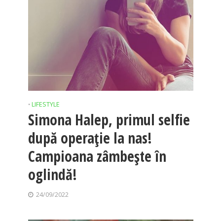
LIFESTYLE
•
Simona Halep, primul selfie
după operație la nas!
Campioana zâmbește în
oglindă!
24/09/2022