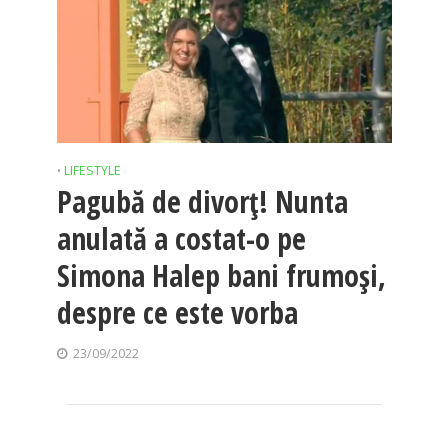
LIFESTYLE
•
Pagubă de divorț! Nunta
anulată a costat-o pe
Simona Halep bani frumoși,
despre ce este vorba
23/09/2022