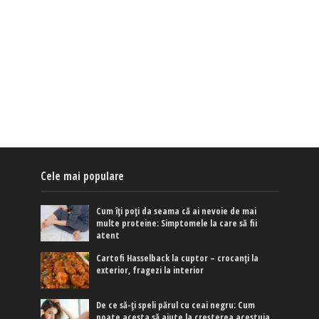
Cele mai populare
Cum îți poți da seama că ai nevoie de mai
multe proteine: Simptomele la care să fii
atent
Cartofi Hasselback la cuptor – crocanți la
exterior, fragezi la interior
De ce să-ți speli părul cu ceai negru: Cum
poate acesta să ajute la creșterea acestuia