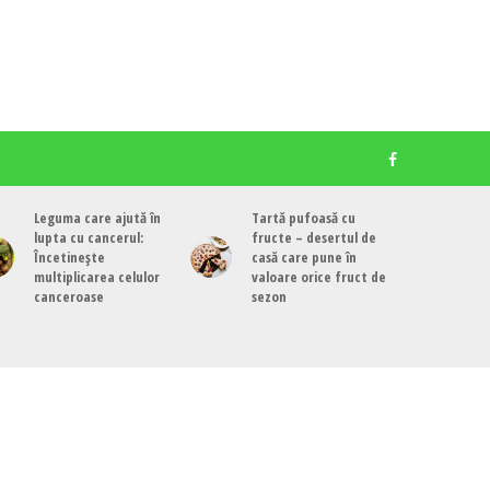
Leguma care ajută în
Tartă pufoasă cu
lupta cu cancerul:
fructe – desertul de
Încetinește
casă care pune în
multiplicarea celulor
valoare orice fruct de
canceroase
sezon