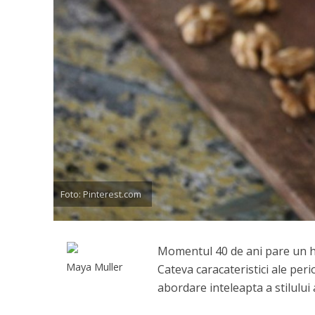
Foto: Pinterest.com
Momentul 40 de ani pare un hot
Maya Muller
Cateva caracateristici ale peri
abordare inteleapta a stilului