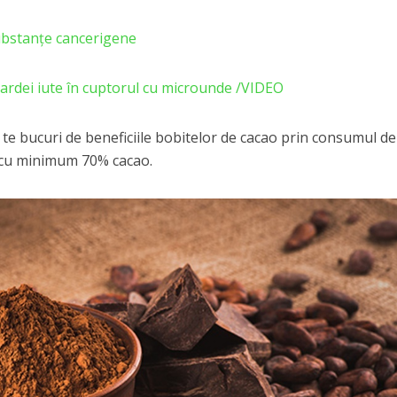
ubstanțe cancerigene
rdei iute în cuptorul cu microunde /VIDEO
a te bucuri de beneficiile bobitelor de cacao prin consumul de
t cu minimum 70% cacao.