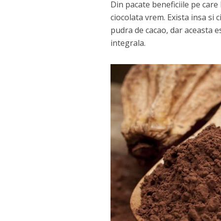
Din pacate beneficiile pe car
ciocolata vrem. Exista insa si 
pudra de cacao, dar aceasta es
integrala.