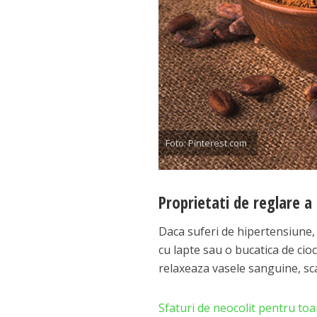
Foto: Pinterest.com
Proprietati de reglare a 
Daca suferi de hipertensiune, 
cu lapte sau o bucatica de ci
relaxeaza vasele sanguine, sca
Sfaturi de neocolit pentru toa