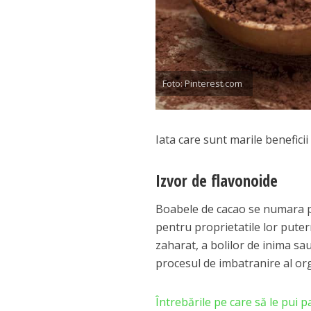
Foto: Pinterest.com
Iata care sunt marile benefici
Izvor de flavonoide
Boabele de cacao se numara pr
pentru proprietatile lor puter
zaharat, a bolilor de inima sau
procesul de imbatranire al or
Întrebările pe care să le pui 