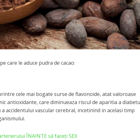
i pe care le aduce pudra de cacao:
intre cele mai bogate surse de flavonoide, atat valoroase
nic antioxidante, care diminueaza riscul de aparitia a diabetu
 a accidentului vascular cerebral, incetinind in acelasi timp
ganismului.
partenerului ÎNAINTE să faceți SEX