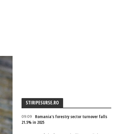
STIRIPESURSE.RO
09:09
Romania's forestry sector turnover falls
21.5% in 2025