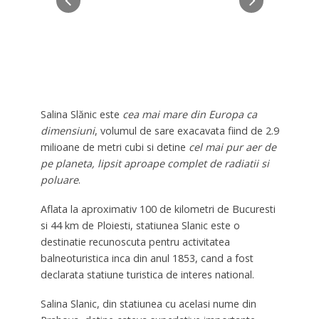
Salina Slănic este
cea mai mare din Europa ca
dimensiuni
, volumul de sare exacavata fiind de 2.9
milioane de metri cubi si detine
cel mai pur aer de
pe planeta, lipsit aproape complet de radiatii si
poluare
.
Aflata la aproximativ 100 de kilometri de Bucuresti
si 44 km de Ploiesti, statiunea Slanic este o
destinatie recunoscuta pentru activitatea
balneoturistica inca din anul 1853, cand a fost
declarata statiune turistica de interes national.
Salina Slanic, din statiunea cu acelasi nume din