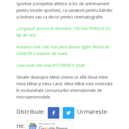
sportive (competiții atletice și loc de antrenament
pentru loturile sportive), ca sanatorii pentru bătrâni
și bolnavi sau ca decor pentru cinematografie.
„Ucigaşul” ascuns în dormitor. Cel mai PERICULOS
tip de sex!
Acestea sunt cele mai periculoase țigări: Riscul de
CANCER e extrem de mare
Care sunt cele mai PUTERNICE zodii
Situate deasupra Minei Unirea se află două mine:
mina Mihai și mina Carol. Mina Mihai este rezervată
în exclusivitate concursurilor internaționale de
microaeromodele.
Distribuie:
Urmareste-
ne: