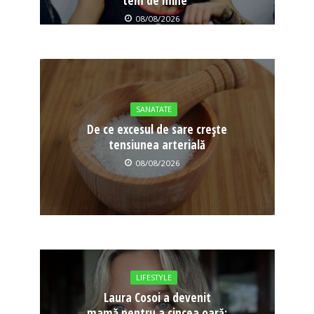
tem de mine”
08/08/2026
SANATATE
De ce excesul de sare crește
tensiunea arterială
08/08/2026
LIFESTYLE
Laura Cosoi a devenit
mamă pentru a cincea oară: