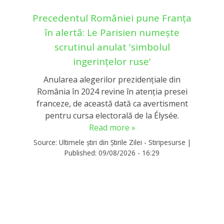
Precedentul României pune Franța
în alertă: Le Parisien numește
scrutinul anulat 'simbolul
ingerințelor ruse'
Anularea alegerilor prezidențiale din
România în 2024 revine în atenția presei
franceze, de această dată ca avertisment
pentru cursa electorală de la Élysée.
Read more »
Source:
Ultimele știri din Știrile Zilei - Stiripesurse
|
Published:
09/08/2026 - 16:29