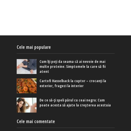
Cele mai populare
Cum îți poți da seama că ai nevoie de mai
multe proteine: Simptomele la care să fii
atent
Cartofi Hasselback la cuptor – crocanți la
exterior, fragezi la interior
De ce să-ți speli părul cu ceai negru: Cum
poate acesta să ajute la creșterea acestuia
Cele mai comentate