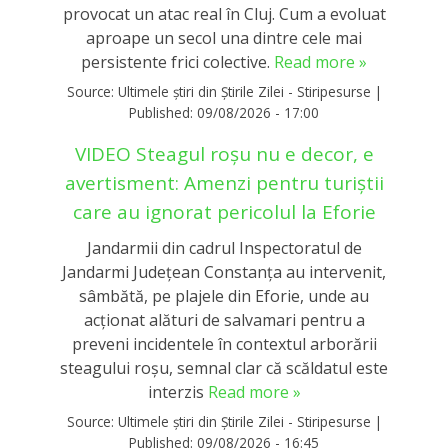
provocat un atac real în Cluj. Cum a evoluat
aproape un secol una dintre cele mai
persistente frici colective.
Read more »
Source:
Ultimele știri din Știrile Zilei - Stiripesurse
|
Published:
09/08/2026 - 17:00
VIDEO Steagul roșu nu e decor, e
avertisment: Amenzi pentru turiștii
care au ignorat pericolul la Eforie
Jandarmii din cadrul Inspectoratul de
Jandarmi Județean Constanța au intervenit,
sâmbătă, pe plajele din Eforie, unde au
acționat alături de salvamari pentru a
preveni incidentele în contextul arborării
steagului roșu, semnal clar că scăldatul este
interzis
Read more »
Source:
Ultimele știri din Știrile Zilei - Stiripesurse
|
Published:
09/08/2026 - 16:45