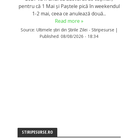
pentru că 1 Mai și Paștele pică în weekendul
1-2 mai, ceea ce anulează două...
Read more »
Source:
Ultimele știri din Știrile Zilei - Stiripesurse
|
Published:
08/08/2026 - 18:34
STIRIPESURSE.RO