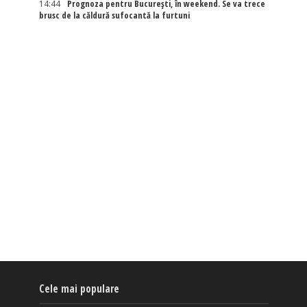
14:44
Prognoza pentru București, în weekend. Se va trece
brusc de la căldură sufocantă la furtuni
Cele mai populare