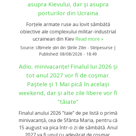
asupra Kievului, dar și asupra
porturilor din Ucraina
Forţele armate ruse au lovit sâmbătă
obiective ale complexului militar-industrial
ucrainean din Kiev
Read more »
Source:
Ultimele știri din Știrile Zilei - Stiripesurse
|
Published:
08/08/2026 - 18:49
Adio, minivacanțe! Finalul lui 2026 și
tot anul 2027 vor fi de coșmar.
Paștele și 1 Mai pică în același
weekend, dar și alte zile libere vor fi
”tăiate”
Finalul anului 2026 ”taie” de pe listă o primă
minivacanță, cea de Sfânta Maria, pentru că
15 august va pica într-o zi de sâmbătă. Anul
2027 va fi unul cu adevărat de coșmar,