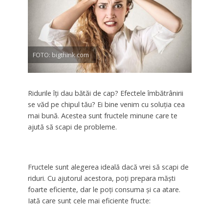
FOTO: bigthink.com
Ridurile îţi dau bătăi de cap? Efectele îmbătrânirii
se văd pe chipul tău? Ei bine venim cu soluţia cea
mai bună. Acestea sunt fructele minune care te
ajută să scapi de probleme.
Fructele sunt alegerea ideală dacă vrei să scapi de
riduri. Cu ajutorul acestora, poţi prepara măşti
foarte eficiente, dar le poţi consuma şi ca atare.
Iată care sunt cele mai eficiente fructe: