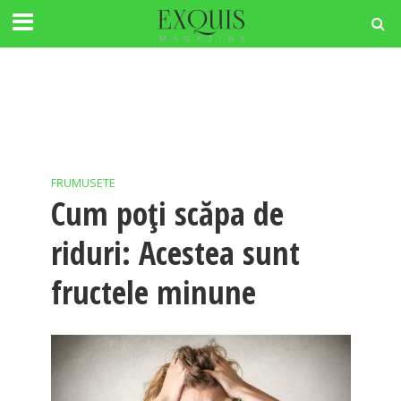
FRUMUSETE
Cum poţi scăpa de
riduri: Acestea sunt
fructele minune