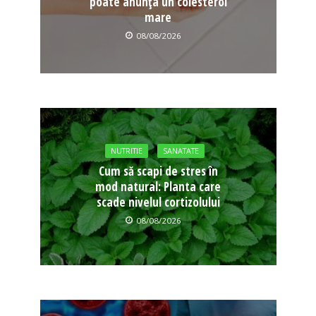
poate anunța un colesterol
mare
08/08/2026
NUTRITIE
SANATATE
Cum să scapi de stres în
mod natural: Planta care
scade nivelul cortizolului
08/08/2026