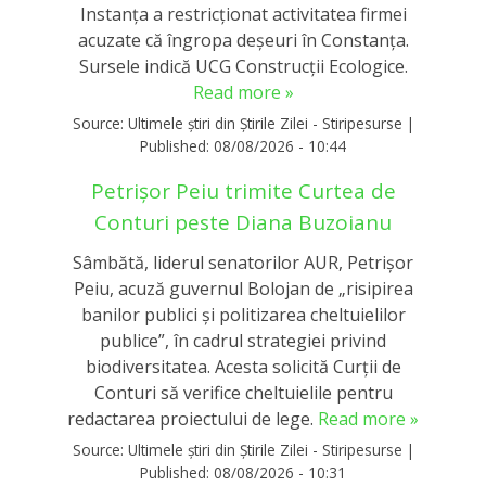
Instanța a restricționat activitatea firmei
acuzate că îngropa deșeuri în Constanța.
Sursele indică UCG Construcții Ecologice.
Read more »
Source:
Ultimele știri din Știrile Zilei - Stiripesurse
|
Published:
08/08/2026 - 10:44
Petrișor Peiu trimite Curtea de
Conturi peste Diana Buzoianu
Sâmbătă, liderul senatorilor AUR, Petrișor
Peiu, acuză guvernul Bolojan de „risipirea
banilor publici și politizarea cheltuielilor
publice”, în cadrul strategiei privind
biodiversitatea. Acesta solicită Curții de
Conturi să verifice cheltuielile pentru
redactarea proiectului de lege.
Read more »
Source:
Ultimele știri din Știrile Zilei - Stiripesurse
|
Published:
08/08/2026 - 10:31