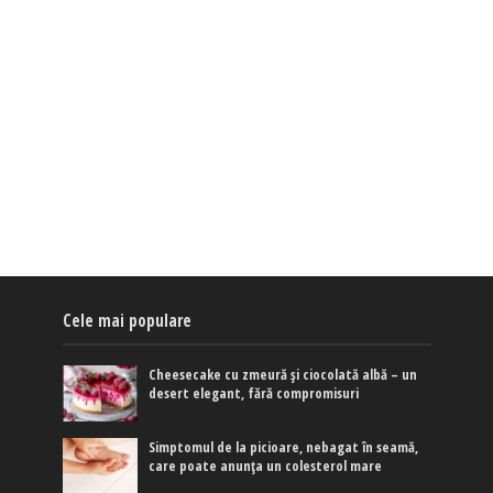
Cele mai populare
Cheesecake cu zmeură și ciocolată albă – un
desert elegant, fără compromisuri
Simptomul de la picioare, nebagat în seamă,
care poate anunța un colesterol mare