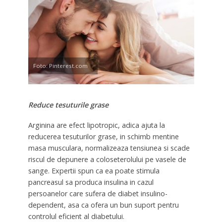
Foto: Pinterest.com
Reduce tesuturile grase
Arginina are efect lipotropic, adica ajuta la
reducerea tesuturilor grase, in schimb mentine
masa musculara, normalizeaza tensiunea si scade
riscul de depunere a coloseterolului pe vasele de
sange. Expertii spun ca ea poate stimula
pancreasul sa produca insulina in cazul
persoanelor care sufera de diabet insulino-
dependent, asa ca ofera un bun suport pentru
controlul eficient al diabetului.