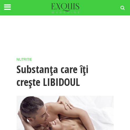
NUTRITIE
Substanța care îți
crește LIBIDOUL