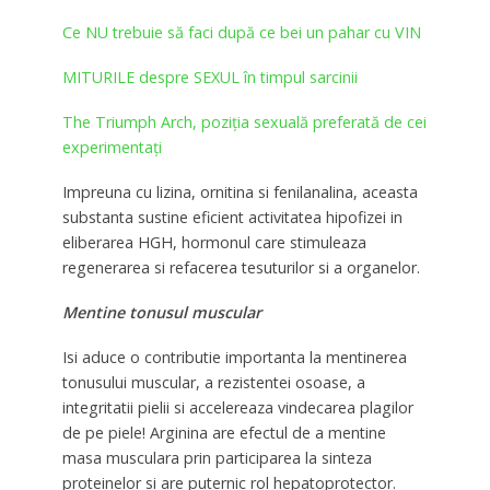
Ce NU trebuie să faci după ce bei un pahar cu VIN
MITURILE despre SEXUL în timpul sarcinii
The Triumph Arch, poziția sexuală preferată de cei
experimentați
Impreuna cu lizina, ornitina si fenilanalina, aceasta
substanta sustine eficient activitatea hipofizei in
eliberarea HGH, hormonul care stimuleaza
regenerarea si refacerea tesuturilor si a organelor.
Mentine tonusul muscular
Isi aduce o contributie importanta la mentinerea
tonusului muscular, a rezistentei osoase, a
integritatii pielii si accelereaza vindecarea plagilor
de pe piele! Arginina are efectul de a mentine
masa musculara prin participarea la sinteza
proteinelor si are puternic rol hepatoprotector.