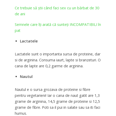
Ce trebuie să ştii când faci sex cu un bărbat de 30
de ani
Semnele care îţi arată că sunteţi INCOMPATIBILI în
pat
Lactatele
Lactatele sunt o importanta sursa de proteine, dar
si de arginina. Consuma iaurt, lapte si branzeturi. O
cana de lapte are 0,2 garme de arginina.
Nautul
Nautul e o sursa grozava de proteine si fibre
pentru vegetarieni! Iar o cana de naut gatit are 1,3
grame de arginina, 14,5 grame de proteine si 12,5
grame de fibre. Poti sa il pui in salate sau sa iti faci
humus.