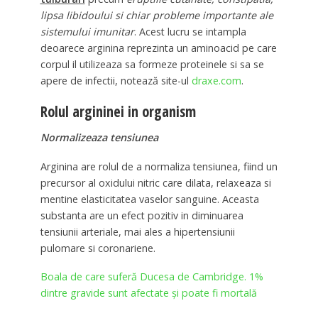
lipsa libidoului si chiar probleme importante ale
sistemului imunitar
. Acest lucru se intampla
deoarece arginina reprezinta un aminoacid pe care
corpul il utilizeaza sa formeze proteinele si sa se
apere de infectii, notează site-ul
draxe.com
.
Rolul argininei in organism
Normalizeaza tensiunea
Arginina are rolul de a normaliza tensiunea, fiind un
precursor al oxidului nitric care dilata, relaxeaza si
mentine elasticitatea vaselor sanguine. Aceasta
substanta are un efect pozitiv in diminuarea
tensiunii arteriale, mai ales a hipertensiunii
pulomare si coronariene.
Boala de care suferă Ducesa de Cambridge. 1%
dintre gravide sunt afectate și poate fi mortală