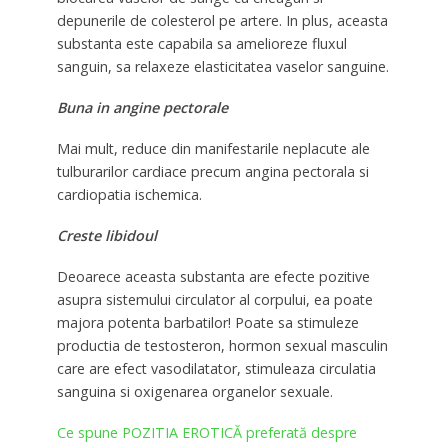
depunerile de colesterol pe artere. In plus, aceasta
substanta este capabila sa amelioreze fluxul
sanguin, sa relaxeze elasticitatea vaselor sanguine.
Buna in angine pectorale
Mai mult, reduce din manifestarile neplacute ale
tulburarilor cardiace precum angina pectorala si
cardiopatia ischemica.
Creste libidoul
Deoarece aceasta substanta are efecte pozitive
asupra sistemului circulator al corpului, ea poate
majora potenta barbatilor! Poate sa stimuleze
productia de testosteron, hormon sexual masculin
care are efect vasodilatator, stimuleaza circulatia
sanguina si oxigenarea organelor sexuale.
Ce spune POZITIA EROTICĂ preferată despre