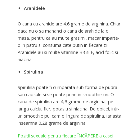
Arahidele
O cana cu arahide are 4,6 grame de arginina. Chiar
daca nu o sa mananci o cana de arahide la o
masa, pentru ca au multe grasimi, macar imparte-
o in patru si consuma cate putin in fiecare zi!
Arahidele au si multe vitamine B3 si E, acid folic si
niacina.
Spirulina
Spirulina poate fi cumparata sub forma de pudra
sau capsule si se poate pune in smoothie-uri. O
cana de spirulina are 4,6 grame de arginina, pe
langa calciu, fier, potasiu si niacina. De obicei, intr-
un smoothie pui cam o lingura de spirulina, iar asta
inseamna 0,28 grame de arginina.
Poziții sexuale pentru fiecare ÎNCĂPERE a casei