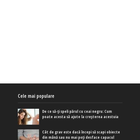
Cele mai populare
De ce să-ți speli părul cu ceai negru: Cum
poate acesta să ajute la creșterea acestuia
Cât de grav este dacă începi să scapi obiecte
din mână sau nu mai poți desface capacul