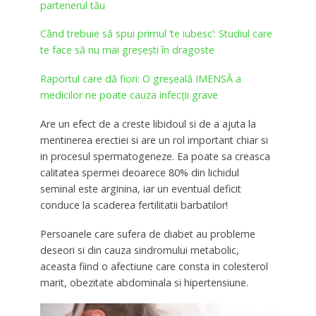
partenerul tău
Când trebuie să spui primul ‘te iubesc’: Studiul care
te face să nu mai greşeşti în dragoste
Raportul care dă fiori: O greşeală IMENSĂ a
medicilor ne poate cauza infecţii grave
Are un efect de a creste libidoul si de a ajuta la
mentinerea erectiei si are un rol important chiar si
in procesul spermatogeneze. Ea poate sa creasca
calitatea spermei deoarece 80% din lichidul
seminal este arginina, iar un eventual deficit
conduce la scaderea fertilitatii barbatilor!
Persoanele care sufera de diabet au probleme
deseori si din cauza sindromului metabolic,
aceasta fiind o afectiune care consta in colesterol
marit, obezitate abdominala si hipertensiune.