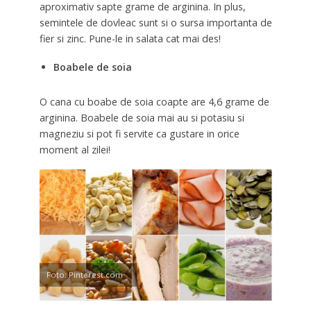
aproximativ sapte grame de arginina. In plus,
semintele de dovleac sunt si o sursa importanta de
fier si zinc. Pune-le in salata cat mai des!
Boabele de soia
O cana cu boabe de soia coapte are 4,6 grame de
arginina. Boabele de soia mai au si potasiu si
magneziu si pot fi servite ca gustare in orice
moment al zilei!
Foto: Pinterest.com