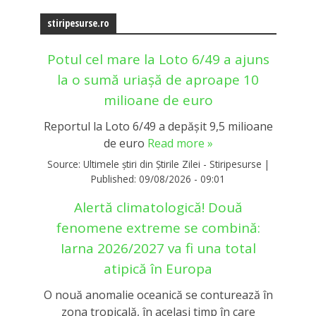
stiripesurse.ro
Potul cel mare la Loto 6/49 a ajuns
la o sumă uriașă de aproape 10
milioane de euro
Reportul la Loto 6/49 a depășit 9,5 milioane
de euro
Read more »
Source:
Ultimele știri din Știrile Zilei - Stiripesurse
|
Published:
09/08/2026 - 09:01
Alertă climatologică! Două
fenomene extreme se combină:
Iarna 2026/2027 va fi una total
atipică în Europa
O nouă anomalie oceanică se conturează în
zona tropicală, în același timp în care