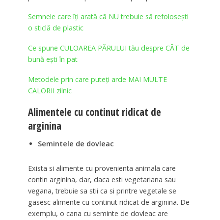
Semnele care îți arată că NU trebuie să refolosești
o sticlă de plastic
Ce spune CULOAREA PĂRULUI tău despre CÂT de
bună ești în pat
Metodele prin care puteți arde MAI MULTE
CALORII zilnic
Alimentele cu continut ridicat de
arginina
Semintele de dovleac
Exista si alimente cu provenienta animala care
contin arginina, dar, daca esti vegetariana sau
vegana, trebuie sa stii ca si printre vegetale se
gasesc alimente cu continut ridicat de arginina. De
exemplu, o cana cu seminte de dovleac are