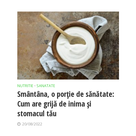
NUTRITIE
SANATATE
•
Smântâna, o porție de sănătate:
Cum are grijă de inima și
stomacul tău
20/08/2022