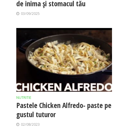
de inima și stomacul tău
03/09/2025
NUTRITIE
Pastele Chicken Alfredo- paste pe
gustul tuturor
02/08/2023