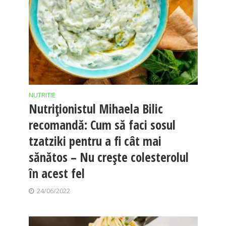
NUTRITIE
Nutriționistul Mihaela Bilic
recomandă: Cum să faci sosul
tzatziki pentru a fi cât mai
sănătos – Nu crește colesterolul
în acest fel
24/06/2022