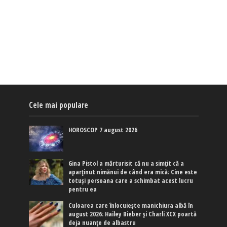
Cele mai populare
HOROSCOP 7 august 2026
Gina Pistol a mărturisit că nu a simțit că a
aparținut nimănui de când era mică: Cine este
totuși persoana care a schimbat acest lucru
pentru ea
Culoarea care înlocuiește manichiura albă în
august 2026: Hailey Bieber și Charli XCX poartă
deja nuanțe de albastru