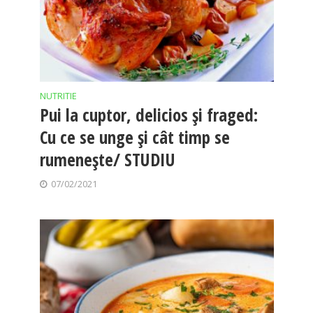
NUTRITIE
Pui la cuptor, delicios și fraged:
Cu ce se unge și cât timp se
rumenește/ STUDIU
07/02/2021