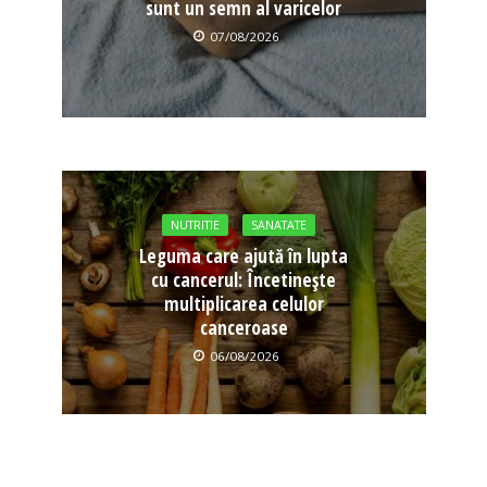
sunt un semn al varicelor
07/08/2026
NUTRITIE
SANATATE
Leguma care ajută în lupta
cu cancerul: Încetinește
multiplicarea celulor
canceroase
06/08/2026