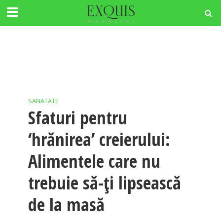
SANATATE
Sfaturi pentru
‘hrănirea’ creierului:
Alimentele care nu
trebuie să-ți lipsească
de la masă