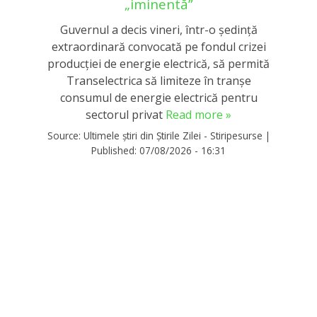
„iminentă”
Guvernul a decis vineri, într-o ședință
extraordinară convocată pe fondul crizei
producției de energie electrică, să permită
Transelectrica să limiteze în tranșe
consumul de energie electrică pentru
sectorul privat
Read more »
Source:
Ultimele știri din Știrile Zilei - Stiripesurse
|
Published:
07/08/2026 - 16:31