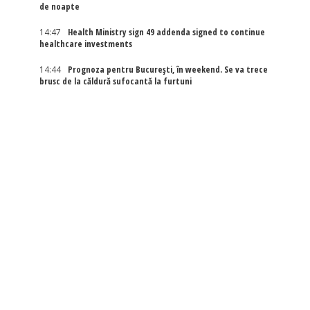
de noapte
14:47
Health Ministry sign 49 addenda signed to continue
healthcare investments
14:44
Prognoza pentru București, în weekend. Se va trece
brusc de la căldură sufocantă la furtuni