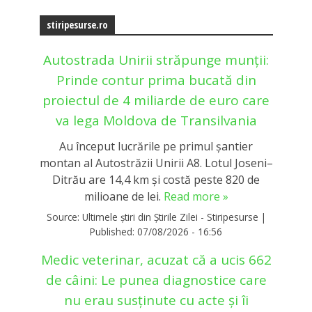
stiripesurse.ro
Autostrada Unirii străpunge munții:
Prinde contur prima bucată din
proiectul de 4 miliarde de euro care
va lega Moldova de Transilvania
Au început lucrările pe primul șantier
montan al Autostrăzii Unirii A8. Lotul Joseni–
Ditrău are 14,4 km și costă peste 820 de
milioane de lei.
Read more »
Source:
Ultimele știri din Știrile Zilei - Stiripesurse
|
Published:
07/08/2026 - 16:56
Medic veterinar, acuzat că a ucis 662
de câini: Le punea diagnostice care
nu erau susținute cu acte și îi