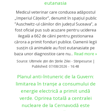
eutanasia
Medicul veterinar care conducea adăpostul
„Imperiul Căţeilor”, denumit în spaţiul public
”Auschwitz-ul câinilor din judeţul Suceava”, a
fost oficial pus sub acuzare pentru uciderea
ilegală a 662 de câini pentru gestionarea
cărora a primit fonduri publice. Oamenii legii
susțin că animalele au fost eutanasiate pe
baza unor diagnostice care nu…
Read more »
Source:
Ultimele știri din Știrile Zilei - Stiripesurse
|
Published:
07/08/2026 - 16:48
Planul anti-întuneric de la Guvern:
limitarea în tranşe a consumului de
energie electrică a primit undă
verde. Oprirea totală a centralei
nucleare de la Cernavodă este