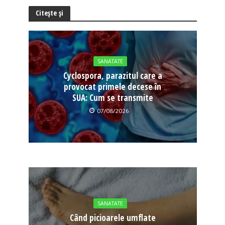
Citește și
SANATATE
Cyclospora, parazitul care a
provocat primele decese în
SUA: Cum se transmite
07/08/2026
SANATATE
Când picioarele umflate