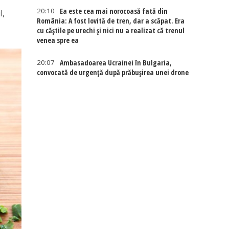
20:10
Ea este cea mai norocoasă fată din
l,
România: A fost lovită de tren, dar a scăpat. Era
cu căștile pe urechi și nici nu a realizat că trenul
venea spre ea
20:07
Ambasadoarea Ucrainei în Bulgaria,
convocată de urgență după prăbușirea unei drone