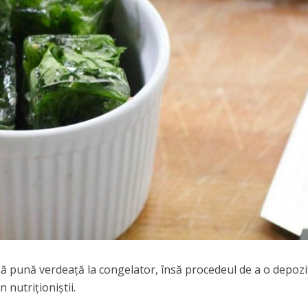
ă pună verdeaţă la congelator, însă procedeul de a o depozi
 nutriţioniştii.