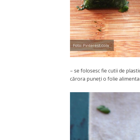
Foto: Pinterest.com
– se folosesc fie cutii de plas
cărora puneți o folie alimentar