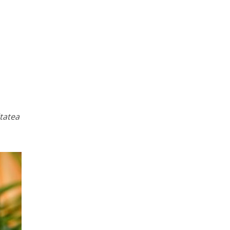
itatea