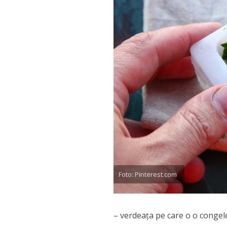
Foto: Pinterest.com
– verdeaţa pe care o o congele