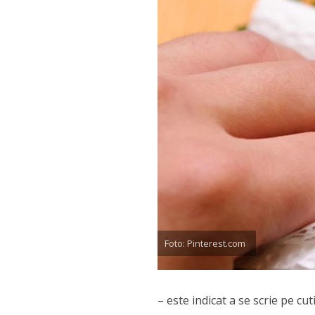
Foto: Pinterest.com
– este indicat a se scrie pe cu