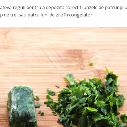
câteva reguli pentru a depozita corect frunzele de pătrunjelu
 de trei sau patru luni de zile în congelator: