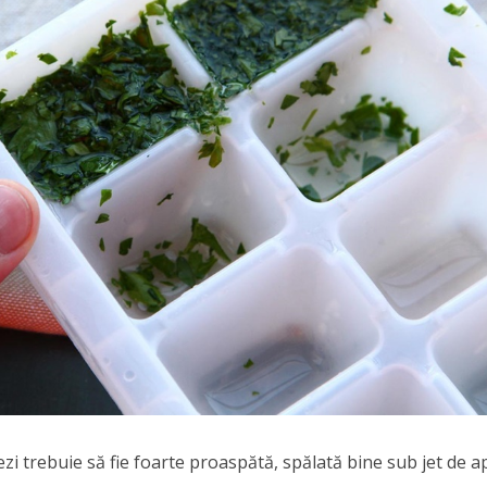
zi trebuie să fie foarte proaspătă, spălată bine sub jet de a