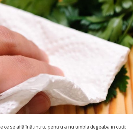
tie ce se află înăuntru, pentru a nu umbla degeaba în cutii;