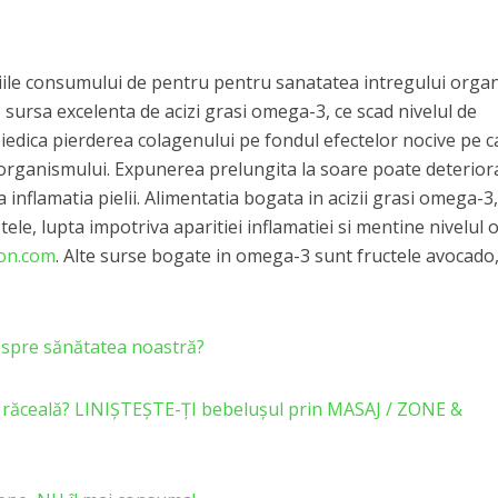
iciile consumului de pentru pentru sanatatea intregului orga
 sursa excelenta de acizi grasi omega-3, ce scad nivelul de
iedica pierderea colagenului pe fondul efectelor nocive pe c
organismului. Expunerea prelungita la soare poate deterior
 inflamatia pielii. Alimentatia bogata in acizii grasi omega-3,
tele, lupta impotriva aparitiei inflamatiei si mentine nivelul 
ion.com
. Alte surse bogate in omega-3 sunt fructele avocado
espre sănătatea noastră?
au răceală? LINIȘTEȘTE-ȚI bebelușul prin MASAJ / ZONE &