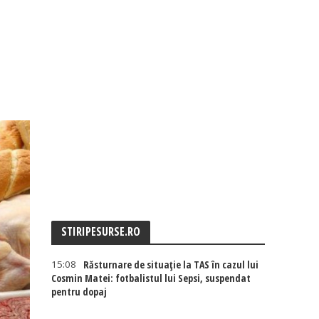
STIRIPESURSE.RO
15:08
Răsturnare de situație la TAS în cazul lui
Cosmin Matei: fotbalistul lui Sepsi, suspendat
pentru dopaj