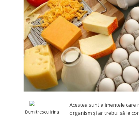
Acestea sunt alimentele care n
Dumitrescu Irina
organism şi ar trebui să le co