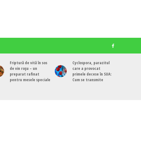
Friptură de vită în sos
Cyclospora, parazitul
de vin roșu – un
care a provocat
preparat rafinat
primele decese în SUA:
pentru mesele speciale
Cum se transmite