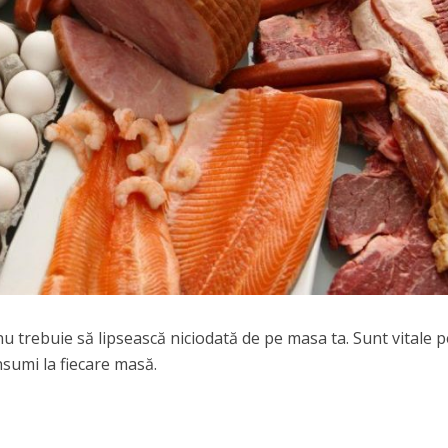
u trebuie să lipsească niciodată de pe masa ta. Sunt vitale 
nsumi la fiecare masă.