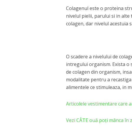
Colagenul este o proteina str
nivelul pielii, parului si in a
colagen, dar nivelul acestuia 
O scadere a nivelului de colagen
intregului organism. Exista o
de colagen din organism, insa
modalitate pentru a recastiga f
alimentele ce stimuleaza, in m
Articolele vestimentare care a
Vezi CÂTE ouă poţi mânca în zi