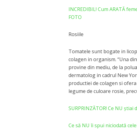
INCREDIBIL! Cum ARATĂ femei
FOTO
Rosiile
Tomatele sunt bogate in licop
colagen in organism. “Una din
provine din mediu, de la polua
dermatolog in cadrul New York
productiei de colagen si ofera 
legume de culoare rosie, prec
SURPRINZĂTOR! Ce NU știai d
Ce să NU îi spui niciodată ce