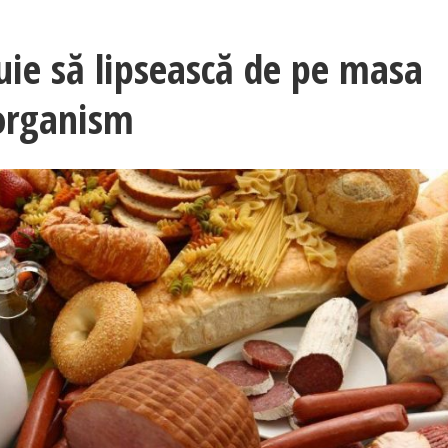
uie să lipsească de pe masa
 organism