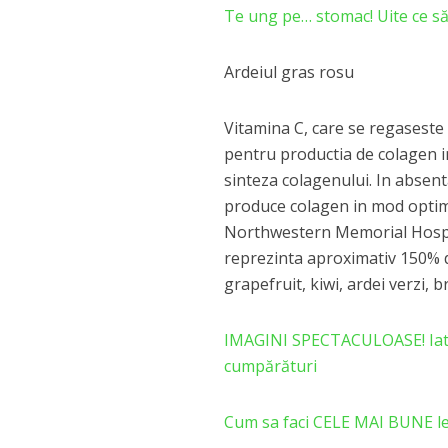
Te ung pe… stomac! Uite ce s
Ardeiul gras rosu
Vitamina C, care se regaseste 
pentru productia de colagen i
sinteza colagenului. In absen
produce colagen in mod optim”,
Northwestern Memorial Hospit
reprezinta aproximativ 150% di
grapefruit, kiwi, ardei verzi, b
IMAGINI SPECTACULOASE! Iată 
cumpărături
Cum sa faci CELE MAI BUNE le