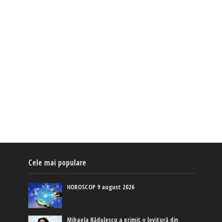
Cele mai populare
HOROSCOP 9 august 2026
Mihaela Rădulescu a primit o lovitură din