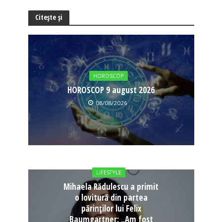
Citește și
HOROSCOP
HOROSCOP 9 august 2026
08/08/2026
LIFESTYLE
Mihaela Rădulescu a primit
o lovitură din partea
părinților lui Felix
Baumgartner: „Am fost