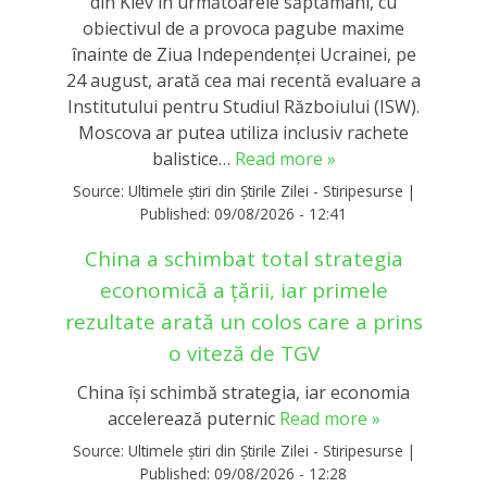
din Kiev în următoarele săptămâni, cu
obiectivul de a provoca pagube maxime
înainte de Ziua Independenței Ucrainei, pe
24 august, arată cea mai recentă evaluare a
Institutului pentru Studiul Războiului (ISW).
Moscova ar putea utiliza inclusiv rachete
balistice…
Read more »
Source:
Ultimele știri din Știrile Zilei - Stiripesurse
|
Published:
09/08/2026 - 12:41
China a schimbat total strategia
economică a țării, iar primele
rezultate arată un colos care a prins
o viteză de TGV
China își schimbă strategia, iar economia
accelerează puternic
Read more »
Source:
Ultimele știri din Știrile Zilei - Stiripesurse
|
Published:
09/08/2026 - 12:28