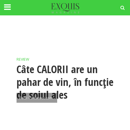
REVIEW
Câte CALORII are un
pahar de vin, în funcție
de soiul ales
Foto: Pinterest.com