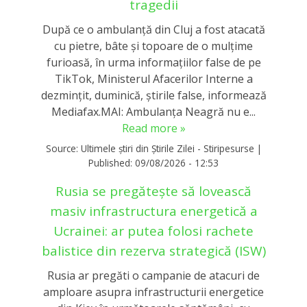
tragedii
După ce o ambulanță din Cluj a fost atacată
cu pietre, bâte și topoare de o mulțime
furioasă, în urma informațiilor false de pe
TikTok, Ministerul Afacerilor Interne a
dezmințit, duminică, știrile false, informează
Mediafax.MAI: Ambulanța Neagră nu e...
Read more »
Source:
Ultimele știri din Știrile Zilei - Stiripesurse
|
Published:
09/08/2026 - 12:53
Rusia se pregătește să lovească
masiv infrastructura energetică a
Ucrainei: ar putea folosi rachete
balistice din rezerva strategică (ISW)
Rusia ar pregăti o campanie de atacuri de
amploare asupra infrastructurii energetice