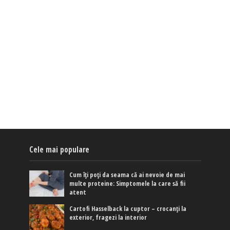
Cele mai populare
Cum îți poți da seama că ai nevoie de mai
multe proteine: Simptomele la care să fii
atent
Cartofi Hasselback la cuptor – crocanți la
exterior, fragezi la interior