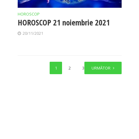
HOROSCOP
HOROSCOP 21 noiembrie 2021
20/11/2021
1
2
3
URMĂTOR