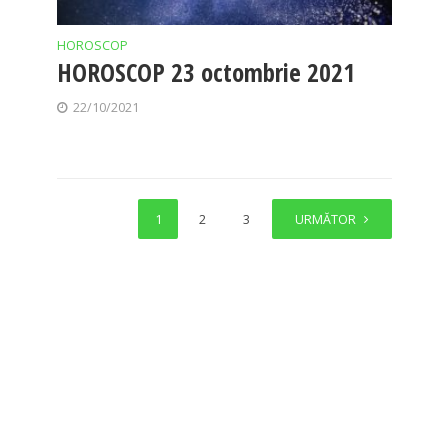
HOROSCOP
HOROSCOP 23 octombrie 2021
22/10/2021
1
2
3
4
URMĂTOR