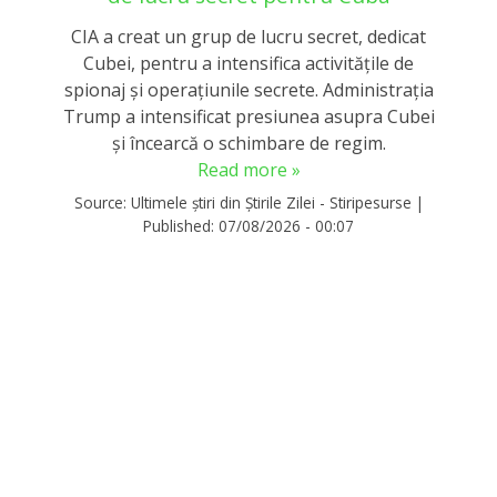
CIA a creat un grup de lucru secret, dedicat
Cubei, pentru a intensifica activitățile de
spionaj și operațiunile secrete. Administrația
Trump a intensificat presiunea asupra Cubei
și încearcă o schimbare de regim.
Read more »
Source:
Ultimele știri din Știrile Zilei - Stiripesurse
|
Published:
07/08/2026 - 00:07