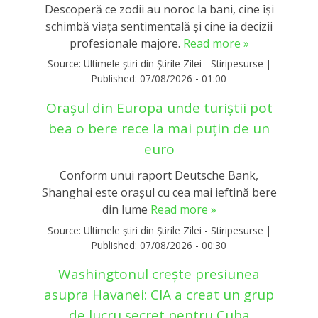
Descoperă ce zodii au noroc la bani, cine își
schimbă viața sentimentală și cine ia decizii
profesionale majore.
Read more »
Source:
Ultimele știri din Știrile Zilei - Stiripesurse
|
Published:
07/08/2026 - 01:00
Orașul din Europa unde turiștii pot
bea o bere rece la mai puțin de un
euro
Conform unui raport Deutsche Bank,
Shanghai este orașul cu cea mai ieftină bere
din lume
Read more »
Source:
Ultimele știri din Știrile Zilei - Stiripesurse
|
Published:
07/08/2026 - 00:30
Washingtonul creşte presiunea
asupra Havanei: CIA a creat un grup
de lucru secret pentru Cuba