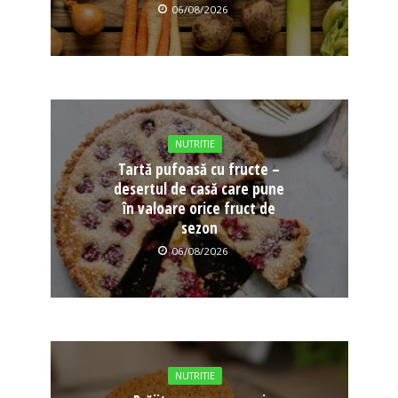
06/08/2026
NUTRITIE
Tartă pufoasă cu fructe –
desertul de casă care pune
în valoare orice fruct de
sezon
06/08/2026
NUTRITIE