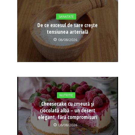
SANATATE
De ce excesul de sare crește
tensiunea arterială
08/08/2026
NUTRITIE
Cheesecake cu zmeură și
ciocolată albă – un desert
elegant, fără compromisuri
08/08/2026