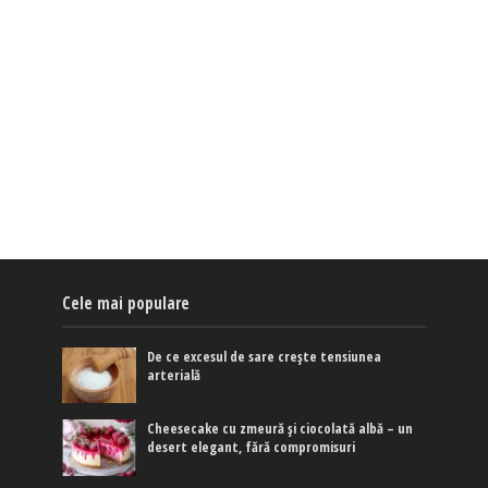
Cele mai populare
De ce excesul de sare crește tensiunea
arterială
Cheesecake cu zmeură și ciocolată albă – un
desert elegant, fără compromisuri