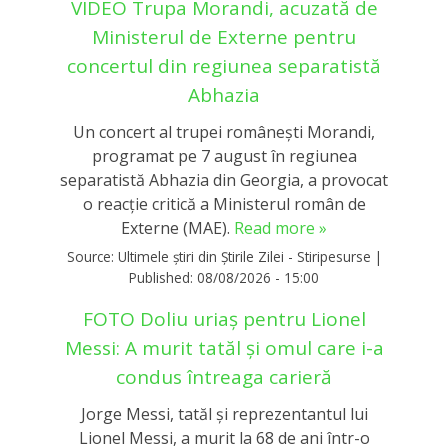
VIDEO Trupa Morandi, acuzată de
Ministerul de Externe pentru
concertul din regiunea separatistă
Abhazia
Un concert al trupei românești Morandi,
programat pe 7 august în regiunea
separatistă Abhazia din Georgia, a provocat
o reacție critică a Ministerul român de
Externe (MAE).
Read more »
Source:
Ultimele știri din Știrile Zilei - Stiripesurse
|
Published:
08/08/2026 - 15:00
FOTO Doliu uriaș pentru Lionel
Messi: A murit tatăl și omul care i-a
condus întreaga carieră
Jorge Messi, tatăl și reprezentantul lui
Lionel Messi, a murit la 68 de ani într-o