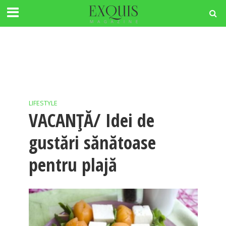
LIFESTYLE
VACANȚĂ/ Idei de
gustări sănătoase
pentru plajă