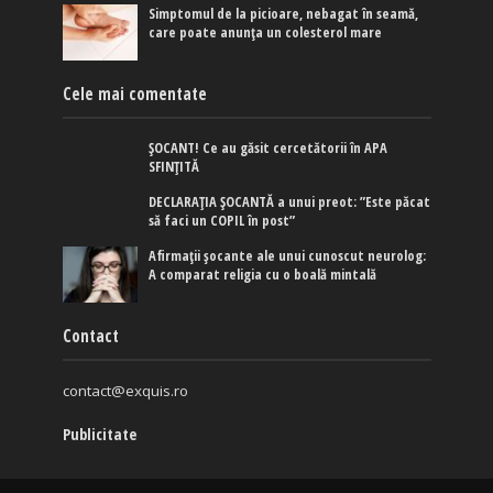
Simptomul de la picioare, nebagat în seamă,
care poate anunța un colesterol mare
Cele mai comentate
ȘOCANT! Ce au găsit cercetătorii în APA
SFINȚITĂ
DECLARAȚIA ȘOCANTĂ a unui preot: ”Este păcat
să faci un COPIL în post”
Afirmaţii şocante ale unui cunoscut neurolog:
A comparat religia cu o boală mintală
Contact
contact@exquis.ro
Publicitate