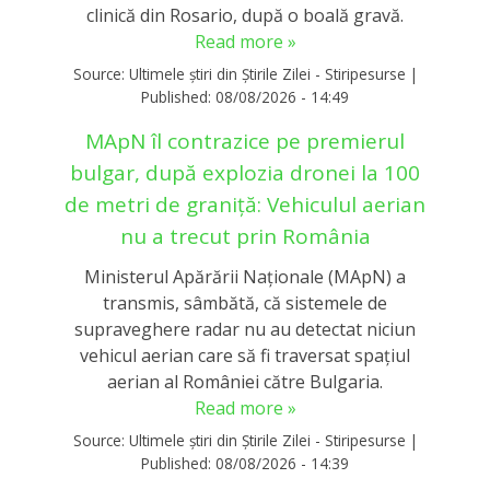
clinică din Rosario, după o boală gravă.
Read more »
Source:
Ultimele știri din Știrile Zilei - Stiripesurse
|
Published:
08/08/2026 - 14:49
MApN îl contrazice pe premierul
bulgar, după explozia dronei la 100
de metri de graniță: Vehiculul aerian
nu a trecut prin România
Ministerul Apărării Naționale (MApN) a
transmis, sâmbătă, că sistemele de
supraveghere radar nu au detectat niciun
vehicul aerian care să fi traversat spațiul
aerian al României către Bulgaria.
Read more »
Source:
Ultimele știri din Știrile Zilei - Stiripesurse
|
Published:
08/08/2026 - 14:39