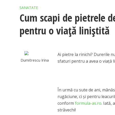
SANATATE
Cum scapi de pietrele de 
pentru o viaţă liniştită
Ai pietre la rinichi? Durerile n
Dumitrescu Irina
sfaturi pentru a avea o viaţă li
În urmă cu sute de ani, mânăs
rugăciune, ci şi pentru leacuri
conform
formula-as.ro
. Iată,
străvechi!